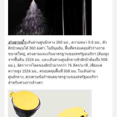
อ่างอาบน้ำ:
เส้นผ่านศูนย์กลาง 260 มม., ความหนา 0.6 มม., หัว
ฝักบัวหมุนได้ 360 องศา, ไม่มีมุมอับ, พื้นที่ครอบคลุมทั่วร่างกาย
ขนาดใหญ่, ตรงตามและเกินมาตรฐานของสหรัฐอเมริกา (ต้องสูง
จากพื้นดิน 1524 มม. และเส้นผ่านศูนย์กลางหัวฝักบัวต้องถึง 508
มม.), อัตราการไหลของฝักบัวมากกว่า 76 ลิตร/นาที, เพียงแค่
ความสูง 1524 มม., ครอบคลุมพื้นที่ 508 มม. ในเส้นผ่าน
ศูนย์กลาง, ตรงตามข้อกำหนดมาตรฐานของสหรัฐอเมริกา
สำหรับช่วงการล้างตา