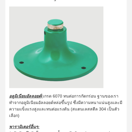
อลูมิเนียมอัลลอยด์
(เกรด 6070 ทนต่อการกัดกร่อน ฐานของเรา
ทำจากอลูมิเนียมอัลลอยด์หล่อขึ้นรูป ซึ่งมีความหนาแน่นสูงและมี
ความแข็งแรงสูงและทนต่อแรงดัน (สแตนเลสสตีล 304 เป็นตัว
เลือก)
พารามิเตอร์อื่นๆ: