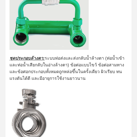
ชุดประกอบล้างตา:
ระบบท่อส่งและส่งกลับน้ำล้างตา (ท่อน้ำเข้า
และท่อน้ำเสียกลับในอ่างล้างตา) ข้อต่อแบบไขว้ ข้อต่อสามทาง
และข้อศอกประกอบทั้งหมดถูกหล่อขึ้นในครั้งเดียว ผิวเรียบ ทน
แรงดันได้ดี และมีอายุการใช้งานยาวนาน