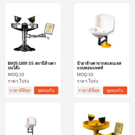
BH35-1009 SS สถานีล้างตา
น้ํายาล้างตาจากสแตนเลส
บนโต๊ะ
แบบคอมแพคท์
MOQ:
10
MOQ:
10
ราคา:
โปร่ง
ราคา:
โปร่ง
ราคาดีที่สุด
พูดคุยกัน
ราคาดีที่สุด
พูดคุยกัน
ตอนนี้
ตอนนี้