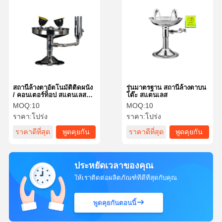
สถานีล้างตาอัตโนมัติติดผนัง
รุ่นมาตรฐาน สถานีล้างตาบน
/ คอนเตอร์ท็อป สแตนเลส
โต๊ะ สแตนเลส
304
MOQ:
10
MOQ:
10
ราคา:
โปร่ง
ราคา:
โปร่ง
ราคาดีที่สุด
พูดคุยกัน
ราคาดีที่สุด
พูดคุยกัน
ตอนนี้
ตอนนี้
ประหยัดเวลาของคุณ
ให้เราติดต่อผลิตภัณฑ์ที่ดีที่สุดกับคุณ
พูดคุยกันตอนนี้