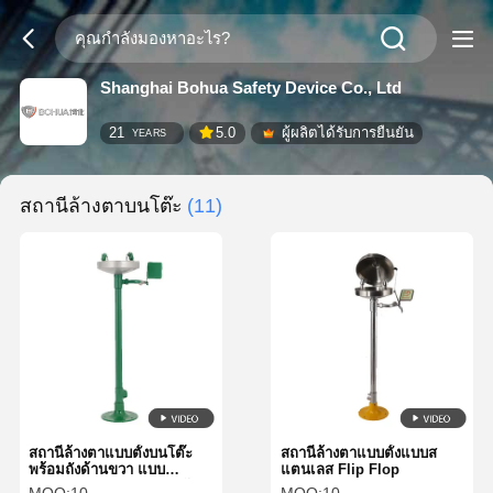
Shanghai Bohua Safety Device Co., Ltd
21
5.0
ผู้ผลิตได้รับการยืนยัน
YEARS
สถานีล้างตาบนโต๊ะ
(11)
สถานีล้างตาแบบตั้งบนโต๊ะ
สถานีล้างตาแบบตั้งแบบส
พร้อมถังด้านขวา แบบ
แตนเลส Flip Flop
มาตรฐาน สแตนเลสและวัสดุ