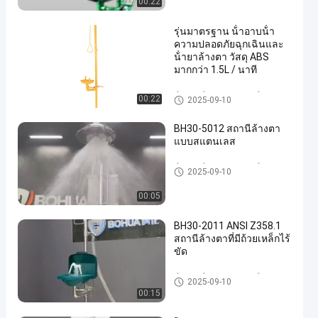
00:22
รุ่นมาตรฐาน น้ําอาบน้ํา
ความปลอดภัยฉุกเฉินและ
น้ํายาล้างตา วัสดุ ABS
มากกว่า 1.5L / นาที
น้ําอาบน้ําฉุกเฉิน และ น้ําล้างตา
00:22
2025-09-10
BH30-5012 สถานีล้างตา
แบบสแตนเลส
น้ําอาบน้ําฉุกเฉิน และ น้ําล้างตา
2025-09-10
00:05
BH30-2011 ANSI Z358.1
สถานีล้างตาที่มีถ้วยเหล็กไร้
ขัด
น้ําอาบน้ําฉุกเฉิน และ น้ําล้างตา
2025-09-10
00:15