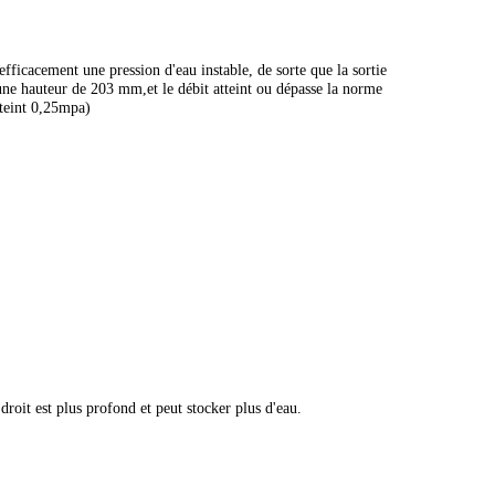
efficacement une pression d'eau instable, de sorte que la sortie
 une hauteur de 203 mm,et le débit atteint ou dépasse la norme
tteint 0,25mpa)
droit est plus profond et peut stocker plus d'eau.