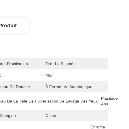
Produit
de D'activation:
Tirer La Poignée
:
Mur
eau De Douche:
À Fermeture Automatique
Plastique 
iau De La Tête De Pulvérisation De Lavage Des Yeux:
Abs
D'origine:
Chine
Chrome 