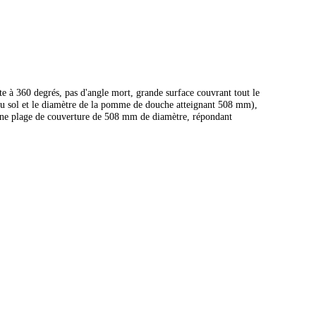
 à 360 degrés, pas d'angle mort, grande surface couvrant tout le
du sol et le diamètre de la pomme de douche atteignant 508 mm),
une plage de couverture de 508 mm de diamètre, répondant