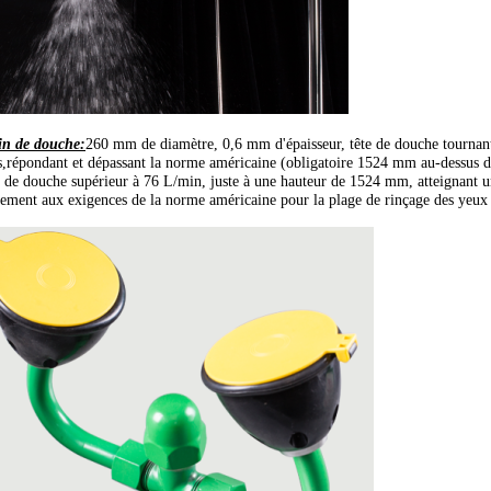
in de douche:
260 mm de diamètre, 0,6 mm d'épaisseur, tête de douche tournante
s,répondant et dépassant la norme américaine (obligatoire 1524 mm au-dessus 
t de douche supérieur à 76 L/min, juste à une hauteur de 1524 mm, atteignant 
nement aux exigences de la norme américaine pour la plage de rinçage des yeux