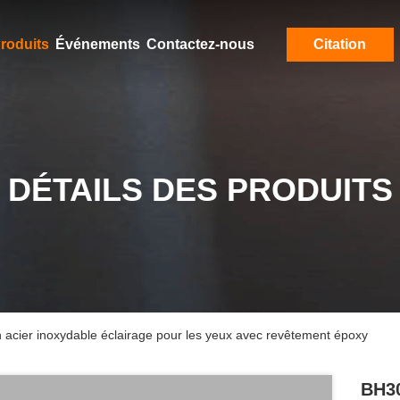
roduits
Événements
Contactez-nous
Citation
DÉTAILS DES PRODUITS
acier inoxydable éclairage pour les yeux avec revêtement époxy
BH30