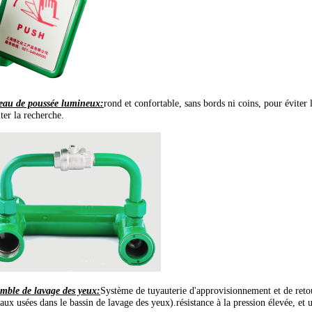
eau de poussée lumineux:
rond et confortable, sans bords ni coins, pour éviter
iter la recherche.
mble de lavage des yeux:
Système de tuyauterie d'approvisionnement et de retou
aux usées dans le bassin de lavage des yeux).résistance à la pression élevée, et