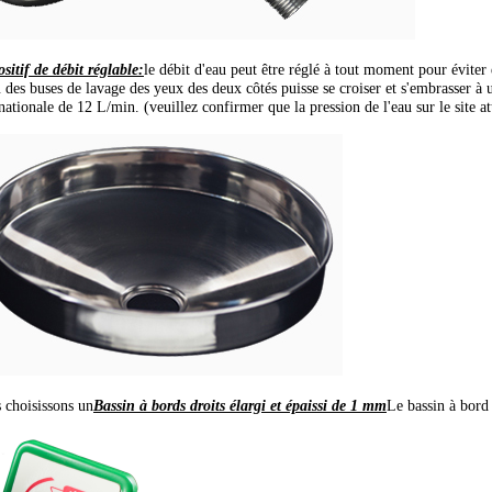
sitif de débit réglable:
le débit d'eau peut être réglé à tout moment pour éviter 
u des buses de lavage des yeux des deux côtés puisse se croiser et s'embrasser à
nationale de 12 L/min. (veuillez confirmer que la pression de l'eau sur le site a
 choisissons un
Bassin à bords droits élargi et épaissi de 1 mm
Le bassin à bord 