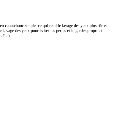
 en caoutchouc souple, ce qui rend le lavage des yeux plus sûr et
le lavage des yeux pour éviter les pertes et le garder propre et
haîne)