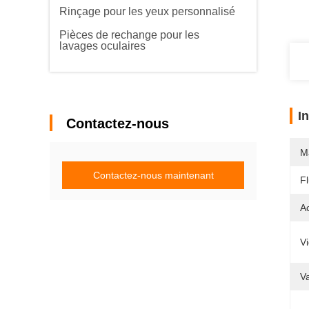
Rinçage pour les yeux personnalisé
Pièces de rechange pour les
lavages oculaires
I
Contactez-nous
M
Contactez-nous maintenant
F
Ac
V
V