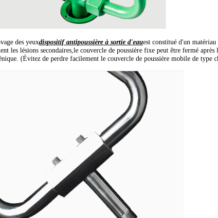
avage des yeux
dispositif antipoussière à sortie d'eau
est constitué d'un matériau
ent les lésions secondaires,le couvercle de poussière fixe peut être fermé après 
énique. (Évitez de perdre facilement le couvercle de poussière mobile de type c