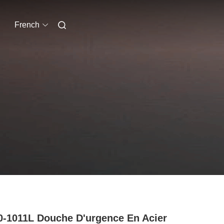
French
-1011L Douche D'urgence En Acier