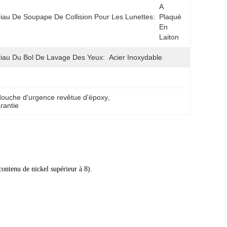
A 
iau De Soupape De Collision Pour Les Lunettes:
Plaqué 
En 
Laiton
iau Du Bol De Lavage Des Yeux:
Acier Inoxydable
douche d'urgence revêtue d'époxy
, 
rantie
ontenu de nickel supérieur à 8).