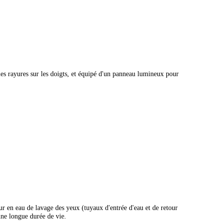
 les rayures sur les doigts, et équipé d'un panneau lumineux pour
r en eau de lavage des yeux (tuyaux d'entrée d'eau et de retour
 une longue durée de vie.