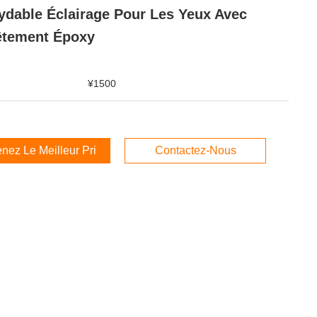
ydable Éclairage Pour Les Yeux Avec
êtement Époxy
¥1500
nez Le Meilleur Prix
Contactez-Nous