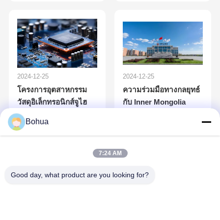
2024-12-25
2024-12-25
โครงการอุตสาหกรรม
ความร่วมมือทางกลยุทธ์
วัสดุอิเล็กทรอนิกส์จูไฮ
กับ Inner Mongolia
Tongwei High Purity
จินชุน - วิศวกรรมห้อง
Polysilicon Co., Ltd.
Bohua
สะอาด
7:24 AM
Good day, what product are you looking for?
2024-12-25
สํานักงานจัดการห้อง