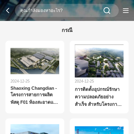
กรณี
2024-12-25
2024-12-25
Shaoxing Changdian -
การติดตั้งอุปกรณ์รักษา
โครงการสายการผลิต
ความปลอดภัยอย่าง
พัสดุ F01 ห้องสะอาดและ
สําเร็จ สําหรับโครงการ
วิศวกรรมกลและไฟฟ้า
เชียงราย
ทั่วไป