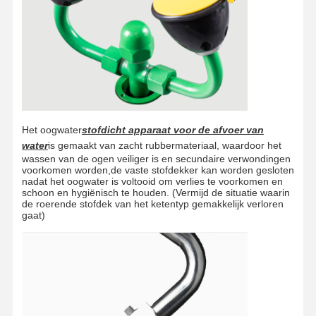
Het oogwater
stofdicht apparaat voor de afvoer van
water
is gemaakt van zacht rubbermateriaal, waardoor het
wassen van de ogen veiliger is en secundaire verwondingen
voorkomen worden,de vaste stofdekker kan worden gesloten
nadat het oogwater is voltooid om verlies te voorkomen en
schoon en hygiënisch te houden. (Vermijd de situatie waarin
de roerende stofdek van het ketentyp gemakkelijk verloren
gaat)
Thuis
Producten
Over Ons
Fabriekstocht