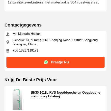
12Kwaliteitsverbintenis: het materiaal is 304 roestvrij staal.
Contactgegevens
Mr. Mustafa Haidari
Gebouw 13, nummer 661 Chenjing Road, District Songjiang,
Shanghai, China
+86 18917119171
Praatje Nu
Krijg De Beste Prijs Voor
BH30-1011L RVS Nooddouche en Oogdouche
met Epoxy Coating