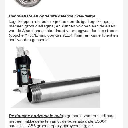
De
bovenste en onderste delen
de twee-delige
kogelkleppen, die beter zijn dan een-delige kogelkleppen,
met een groot diafragma, en kunnen voldoen aan de eisen
van de Amerikaanse standaard voor oogwas douche stroom
(douche ¥75,7L/min, oogwas ¥11.4 l/min) en kan efficiënt en
snel worden gespoeld.
De douche horizontale buis
is gemaakt van roestvrij staal
met een nikkelgehalte van 8. de bovenstaande SS304
staalpijp + ABS groene epoxy spraycoating, de