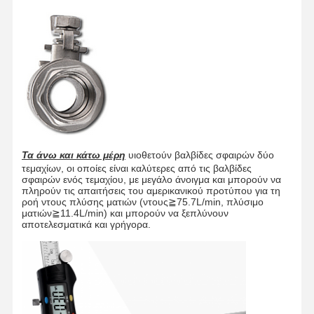
Τα
άνω και κάτω μέρη
υιοθετούν βαλβίδες σφαιρών δύο
τεμαχίων, οι οποίες είναι καλύτερες από τις βαλβίδες
σφαιρών ενός τεμαχίου, με μεγάλο άνοιγμα και μπορούν να
πληρούν τις απαιτήσεις του αμερικανικού προτύπου για τη
ροή ντους πλύσης ματιών (ντους≧75.7L/min, πλύσιμο
ματιών≧11.4L/min) και μπορούν να ξεπλύνουν
αποτελεσματικά και γρήγορα.