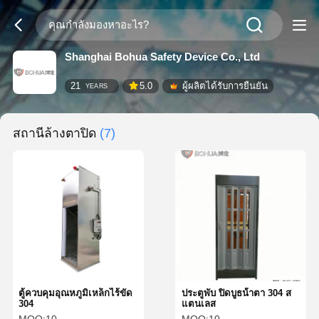
Shanghai Bohua Safety Device Co., Ltd
21
5.0
ผู้ผลิตได้รับการยืนยัน
YEARS
สถานีล้างตาปิด
(7)
ตู้ควบคุมอุณหภูมิเหล็กไร้ขัด
ประตูพับ ปิดบูธน้ําตา 304 ส
304
แตนเลส