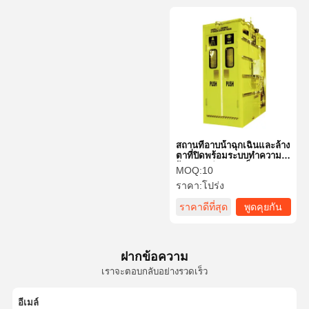
สถานที่อาบน้ําฉุกเฉินและล้าง
ตาที่ปิดพร้อมระบบทําความ
ร้อนและทําความเย็น
MOQ:
10
ราคา:
โปร่ง
ราคาดีที่สุด
พูดคุยกัน
ตอนนี้
ฝากข้อความ
เราจะตอบกลับอย่างรวดเร็ว
อีเมล์