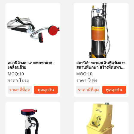
สถานีล้างตาแบบพกพาแบบ
สถานีล้างตาฉุกเฉินที่แข็งแรง
เคลื่อนย้าย
สถานที่พกพา สร้างที่ทนทาน
BH34-0628
MOQ:
10
MOQ:
10
ราคา:
โปร่ง
ราคา:
โปร่ง
ราคาดีที่สุด
พูดคุยกัน
ราคาดีที่สุด
พูดคุยกัน
ตอนนี้
ตอนนี้