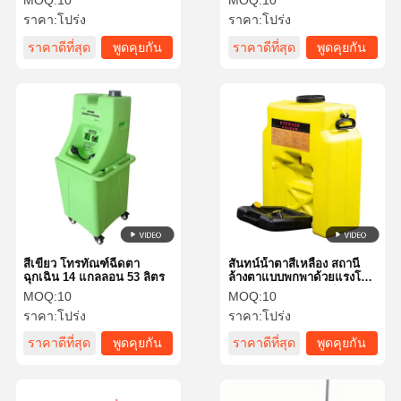
MOQ:
10
MOQ:
10
ราคา:
โปร่ง
ราคา:
โปร่ง
ราคาดีที่สุด
พูดคุยกัน
ราคาดีที่สุด
พูดคุยกัน
ตอนนี้
ตอนนี้
สีเขียว โทรทัณฑ์ฉีดตา
สันทน์น้ําตาสีเหลือง สถานี
ฉุกเฉิน 14 แกลลอน 53 ลิตร
ล้างตาแบบพกพาด้วยแรงโน้ม
ถ่วง 14 แกลลอน 53 ลิตร
MOQ:
10
MOQ:
10
0204-1021
ราคา:
โปร่ง
ราคา:
โปร่ง
ราคาดีที่สุด
พูดคุยกัน
ราคาดีที่สุด
พูดคุยกัน
ตอนนี้
ตอนนี้