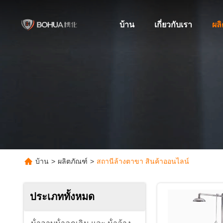
บ้าน
เกี่ยวกับเรา
ผล
บ้าน
>
ผลิตภัณฑ์
>
สถานีล้างตาขา สินค้าออนไลน์
ประเภททั้งหมด