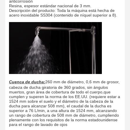
anticorrosión
Resina, espesor estándar nacional de 3 mm.
Descripción del producto: Toda la máquina está hecha de
acero inoxidable SS304 (contenido de níquel superior a 8).
Cuenca de ducha:
260 mm de diámetro, 0,6 mm de grosor,
cabeza de ducha giratoria de 360 grados, sin ángulos
muertos, gran área de cobertura de todo el cuerpo,que
cumplen y superen la norma de los EE.UU. (requiere estar a
1524 mm sobre el suelo y el diámetro de la cabeza de la
ducha para alcanzar 508 mm), el caudal de la ducha es
superior a 76 L/min, a una altura de 1524 mm, alcanzando
un rango de cobertura de 508 mm de diámetro, cumpliendo
plenamente con los requisitos de la norma estadounidense
para el rango de lavado de ojos