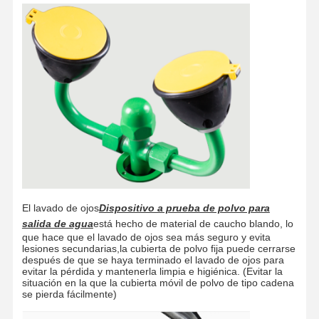
El lavado de ojos
Dispositivo a prueba de polvo para
salida de agua
está hecho de material de caucho blando, lo
que hace que el lavado de ojos sea más seguro y evita
lesiones secundarias,la cubierta de polvo fija puede cerrarse
después de que se haya terminado el lavado de ojos para
evitar la pérdida y mantenerla limpia e higiénica. (Evitar la
Hogar
Productos
Acerca De
Visita A La
situación en la que la cubierta móvil de polvo de tipo cadena
Nosotros
Fábrica
se pierda fácilmente)