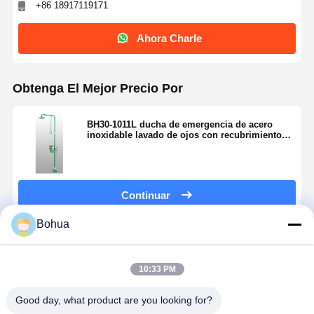
+86 18917119171
Ahora Charle
Obtenga El Mejor Precio Por
BH30-1011L ducha de emergencia de acero
inoxidable lavado de ojos con recubrimiento
epoxi
Continuar
Bohua
Productos Recomendados
10:33 PM
Good day, what product are you looking for?