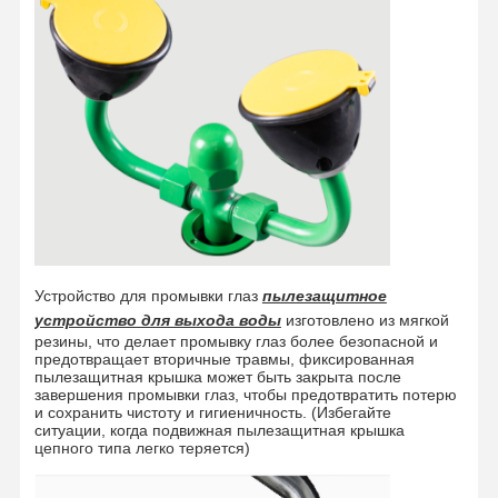
Устройство для промывки глаз
пылезащитное
устройство для выхода воды
изготовлено из мягкой
резины, что делает промывку глаз более безопасной и
предотвращает вторичные травмы, фиксированная
пылезащитная крышка может быть закрыта после
завершения промывки глаз, чтобы предотвратить потерю
и сохранить чистоту и гигиеничность. (Избегайте
ситуации, когда подвижная пылезащитная крышка
Дом
Продукция
О Нас
Экскурсия
цепного типа легко теряется)
По Фабрике