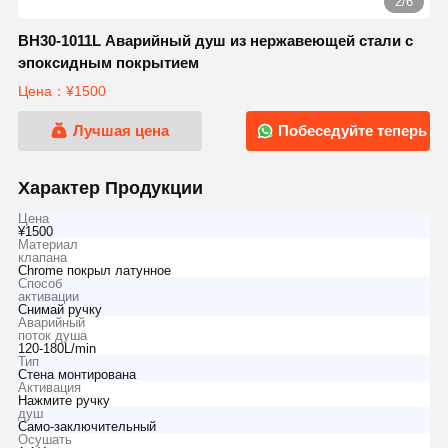
2/6
BH30-1011L Аварийный душ из нержавеющей стали с
эпоксидным покрытием
Цена：¥1500
Лучшая цена
Побеседуйте теперь
Характер Продукции
Цена
¥1500
Материал
клапана
Chrome покрыл латунное
Способ
активации
Снимай ручку
Аварийный
поток душа
120-180L/min
Тип
Стена монтирована
Активация
Нажмите ручку
душ
Само-заключительный
Осушать