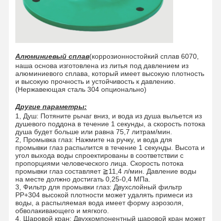
Алюминиевый сплав
(коррозионностойкий сплав 6070,
наша основа изготовлена из литья под давлением из
алюминиевого сплава, который имеет высокую плотность
и высокую прочность и устойчивость к давлению.
(Нержавеющая сталь 304 опционально)
Другие параметры:
1, Душ: Потяните рычаг вниз, и вода из душа выльется из
душевого поддона в течение 1 секунды, а скорость потока
душа будет больше или равна 75,7 литрам/мин.
2, Промывка глаз: Нажмите на ручку, и вода для
промывки глаз распылится в течение 1 секунды. Высота и
угол выхода воды спроектированы в соответствии с
пропорциями человеческого лица. Скорость потока
промывки глаз составляет ≧11,4 л/мин. Давление воды
на месте должно достигать 0,25-0,4 МПа.
3, Фильтр для промывки глаз: Двухслойный фильтр
PP+304 высокой плотности может удалять примеси из
воды, а распыляемая вода имеет форму аэрозоля,
обволакивающего и мягкого.
4, Шаровой кран: Двухкомпонентный шаровой кран может