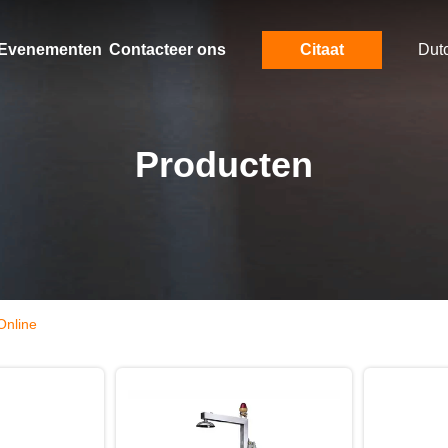
Evenementen
Contacteer ons
Citaat
Dut
Producten
Online