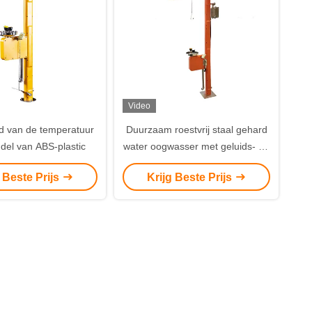
Video
 van de temperatuur
Duurzaam roestvrij staal gehard
del van ABS-plastic
water oogwasser met geluids- en
lichtwaarschuwing
g Beste Prijs
Krijg Beste Prijs