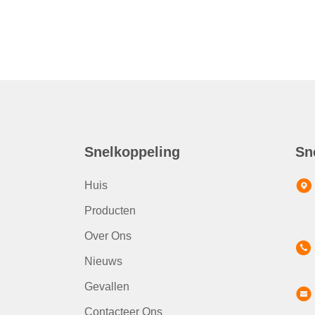
Snelkoppeling
Sn
Huis
Producten
Over Ons
Nieuws
Gevallen
Contacteer Ons