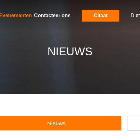
Evenementen
Contacteer ons
Citaat
Dut
NIEUWS
Nieuws