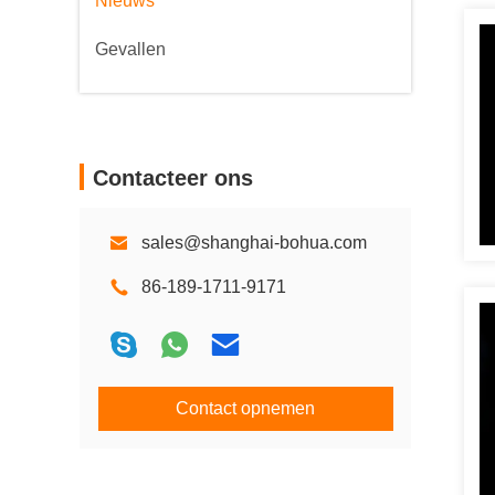
Nieuws
Gevallen
Contacteer ons
sales@shanghai-bohua.com
86-189-1711-9171
Contact opnemen