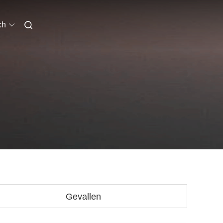
ch
Gevallen