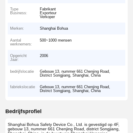
Type
Fabrikant
Business:
Exporteur
Verkoper
Merken:
Shanghai Bohua
Aantal
500~1000 mensen
werknemers:
Opgericht
2006
Jaar:
bedrijfslocatie
Gebouw 13, nummer 661 Chenjing Road,
District Songjiang, Shanghai, China
fabriekslocatie
Gebouw 13, nummer 661 Chenjing Road,
District Songjiang, Shanghai, China
Bedrijfsprofiel
Shanghai Bohua Safety Device Co., Ltd. is gevestigd op 4F,
gebouw 13, nummer 661 Chenjing Road, district Songjiang,