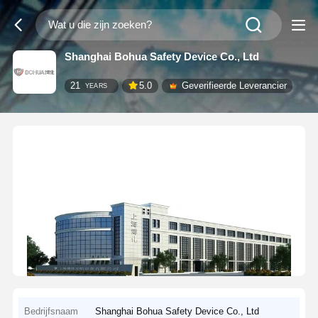
Shanghai Bohua Safety Device Co., Ltd
21
5.0
Geverifieerde Leverancier
YEARS
Bedrijfsnaam
Shanghai Bohua Safety Device Co., Ltd