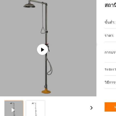
สถาน
ขั้นต่ำ:
ราคา:
การบร
ระยะเว
วิธีการ
ห