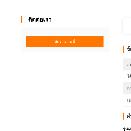
ติดต่อเรา
ติดต่อตอนนี้
ข
สถ
ได
ก
เน
ค
รุ่น