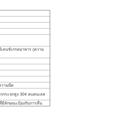
ี่มีเลนช์เกรดอาหาร (ความ
นความมืด
จกกระจกสูง 304 สแตนเลส
ที่มีลักษณะป้องกันการลื่น