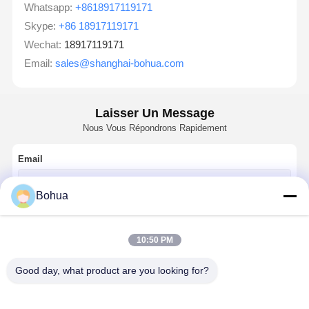
Whatsapp:
+8618917119171
Skype:
+86 18917119171
Wechat:
18917119171
Email:
sales@shanghai-bohua.com
Laisser Un Message
Nous Vous Répondrons Rapidement
Email
Bohua
Exigence
10:50 PM
Good day, what product are you looking for?