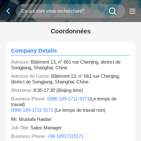
Coordonnées
Company Details
Adresse:
Bâtiment 13, n° 661 rue Chenjing, district de
Songjiang, Shanghai, Chine
Adresse de l'usine:
Bâtiment 13, n° 661 rue Chenjing,
district de Songjiang, Shanghai, Chine
Worktime:
8:30-17:30 (Beijing time)
Business Phone:
0086-189-1711-9171
(Le temps de
travail)
0086-189-1711-9171
(Le temps de travail non)
Mr. Mustafa Haidari
Job Title:
Sales Manager
Business Phone:
+86 18917119171