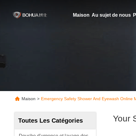
Maison
Au sujet de nous
P
Maison
>
Emergency Safety Shower And Eyewash Online M
Your 
Toutes Les Catégories
Douche d'urgence et lavage des