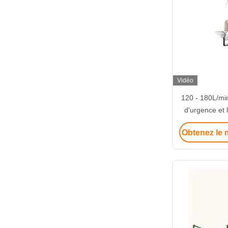
Vidéo
120 - 180L/mi
d'urgence et
avec couve
Obtenez le m