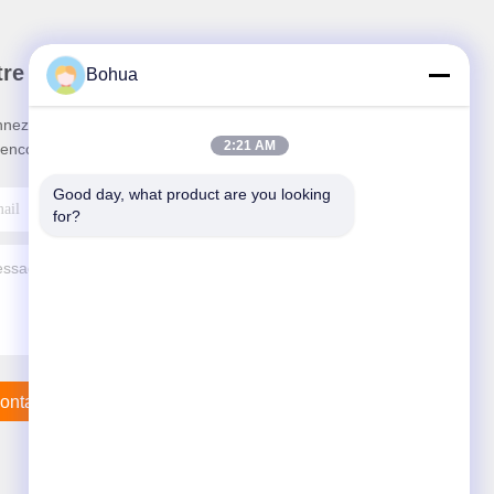
re newsletter
Bohua
nez-vous à notre newsletter pour des réductions et
2:21 AM
 encore.
Good day, what product are you looking 
for?
ontactez-Nous