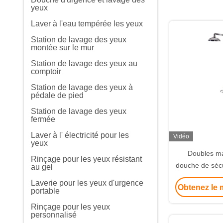
yeux
Laver à l'eau tempérée les yeux
Station de lavage des yeux
montée sur le mur
Station de lavage des yeux au
comptoir
Station de lavage des yeux à
pédale de pied
Station de lavage des yeux
fermée
Laver à l' électricité pour les
Vidéo
yeux
Doubles ma
Rinçage pour les yeux résistant
douche de sécu
au gel
station de la
Laverie pour les yeux d'urgence
Obtenez le m
acier 
portable
Rinçage pour les yeux
personnalisé