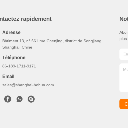
ntactez rapidement
Not
Adresse
Abon
plus
Bâtiment 13, n° 661 rue Chenjing, district de Songjiang,
Shanghai, Chine
Téléphone
86-189-1711-9171
Email
sales@shanghai-bohua.com
C