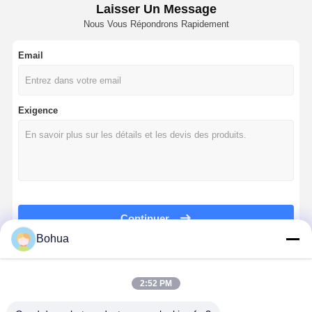
Laisser Un Message
Nous Vous Répondrons Rapidement
Email
Exigence
Continuer
Bohua
Nos Catégories
2:52 PM