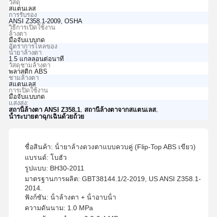
วัสดุ
สแตนเลส
การรับรอง
ANSI Z358.1-2009, OSHA
วิธีการเปิดใช้งาน
ล้างตา
มือจับแบบกด
อัตราการไหลของ
น้ำยาล้างตา
1.5 แกลลอนต่อนาที
วัสดุชามล้างตา
พลาสติก ABS
ชามล้างตา
สแตนเลส
การเปิดใช้งาน
มือจับแบบกด
แสงสูง:
,
,
สถานีล้างตา ANSI Z358.1
สถานีล้างตาจากสแตนเลส
น้ําระบายตาฉุกเฉินด้วยถ้วย
ชื่อสินค้า: น้ํายาล้างดวงตาแบบควบคู่ (Flip-Top ABS เขียว)
แบรนด์: โบฮัว
รูปแบบ: BH30-2011
มาตรฐานการผลิต: GBT38144.1/2-2019, US ANSI Z358.1-
2014.
ฟังก์ชัน: น้ําล้างตา + น้ําอาบน้ํา
ความดันนาม: 1.0 MPa