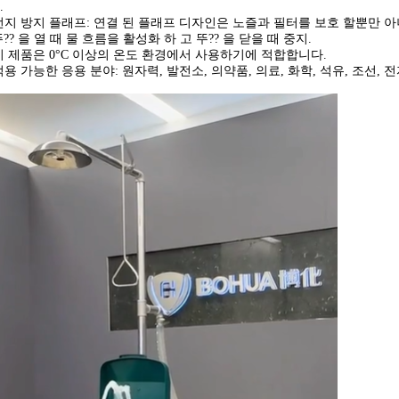
.
먼지 방지 플래프: 연결 된 플래프 디자인은 노즐과 필터를 보호 할뿐만 
뚜?? 을 열 때 물 흐름을 활성화 하 고 뚜?? 을 닫을 때 중지.
이 제품은 0°C 이상의 온도 환경에서 사용하기에 적합합니다.
적용 가능한 응용 분야: 원자력, 발전소, 의약품, 의료, 화학, 석유, 조선, 전