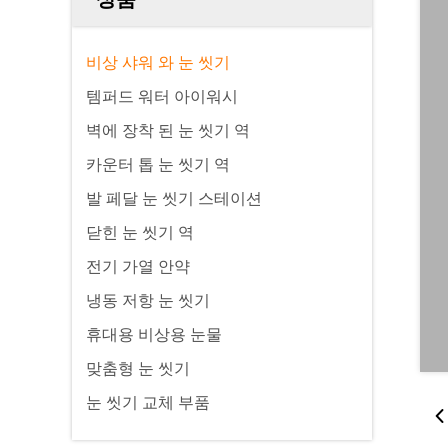
비상 샤워 와 눈 씻기
템퍼드 워터 아이워시
벽에 장착 된 눈 씻기 역
카운터 톱 눈 씻기 역
발 페달 눈 씻기 스테이션
닫힌 눈 씻기 역
전기 가열 안약
냉동 저항 눈 씻기
휴대용 비상용 눈물
맞춤형 눈 씻기
눈 씻기 교체 부품