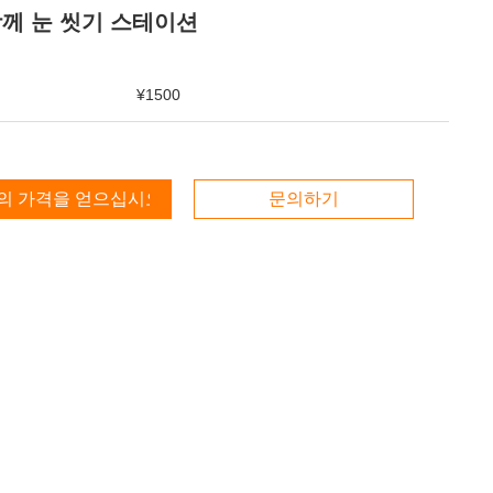
함께 눈 씻기 스테이션
¥1500
의 가격을 얻으십시오
문의하기