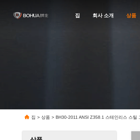
집
회사 소개
상품
집
>
상품
>
BH30-2011 ANSI Z358.1 스테인리스 
상품