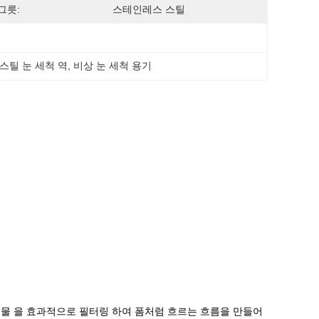
그릇:
스테인레스 스틸
스틸 눈 세척 역
, 
비상 눈 세척 용기
 불순물 을 효과적으로 필터링 하여 폼처럼 흐르는 흐름을 만들어