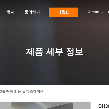
행사
문의하기
따옴표
Korean
제품 세부 정보
스틸 그릇과 함께 눈 씻기 스테이션
BH3