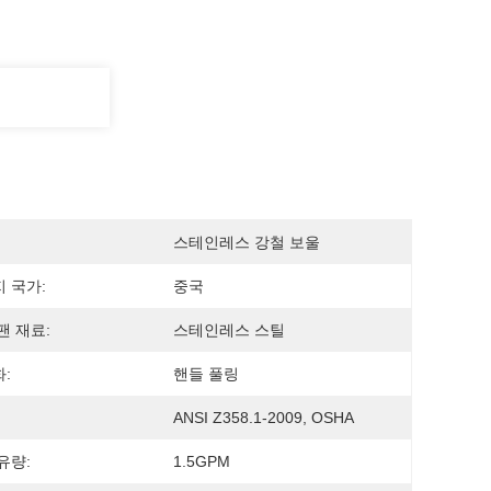
스테인레스 강철 보울
 국가:
중국
팬 재료:
스테인레스 스틸
:
핸들 풀링
ANSI Z358.1-2009, OSHA
유량:
1.5GPM