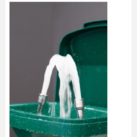
閉ざされた眼洗いステーション
電気熱眼洗剤
凍結 耐える眼洗剤
ポータブル 緊急 眼洗剤
カスタマイズされた眼洗剤
眼洗剤の交換部品