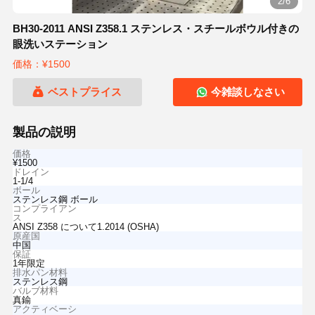
2/6
BH30-2011 ANSI Z358.1 ステンレス・スチールボウル付きの
眼洗いステーション
価格：¥1500
ベストプライス
今雑談しなさい
製品の説明
価格
¥1500
ドレイン
1-1/4
ボール
ステンレス鋼 ボール
コンプライアン
ス
ANSI Z358 について1.2014 (OSHA)
原産国
中国
保証
1年限定
排水パン材料
ステンレス鋼
バルブ材料
真鍮
アクティベーシ