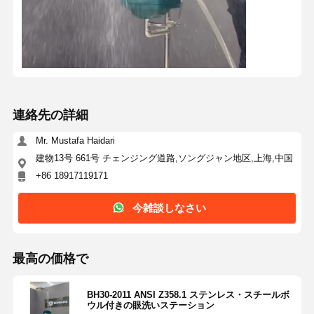
連絡先の詳細
Mr. Mustafa Haidari
建物13号 661号 チェンジング道路,ソングジャン地区,上海,中国
+86 18917119171
今雑談しなさい
最高の価格で
BH30-2011 ANSI Z358.1 ステンレス・スチールボ
ウル付きの眼洗いステーション