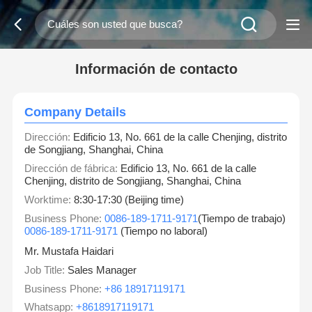
Información de contacto
Company Details
Dirección:
Edificio 13, No. 661 de la calle Chenjing, distrito
de Songjiang, Shanghai, China
Dirección de fábrica:
Edificio 13, No. 661 de la calle
Chenjing, distrito de Songjiang, Shanghai, China
Worktime:
8:30-17:30 (Beijing time)
Business Phone:
0086-189-1711-9171
(Tiempo de trabajo)
0086-189-1711-9171
(Tiempo no laboral)
Mr. Mustafa Haidari
Job Title:
Sales Manager
Business Phone:
+86 18917119171
Whatsapp:
+8618917119171