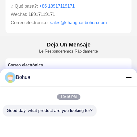
¿ Qué pasa?:
+86 18917119171
Wechat:
18917119171
Correo electrónico:
sales@shanghai-bohua.com
Deja Un Mensaje
Le Responderemos Rápidamente
Correo electrónico
Bohua
Requisito
10:16 PM
Good day, what product are you looking for?
Continuar