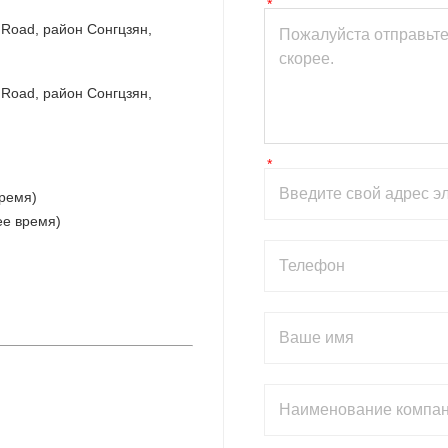
 Road, район Сонгцзян, 
 Road, район Сонгцзян, 
Время)
ее время)