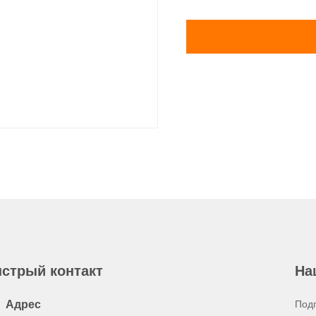
стрый контакт
На
Адрес
Под