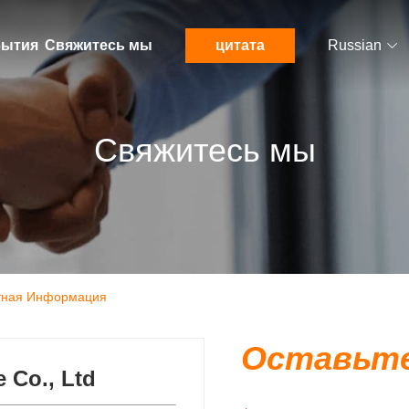
ытия
Свяжитесь мы
цитата
Russian
Свяжитесь мы
актная Информация
Оставьте
 Co., Ltd