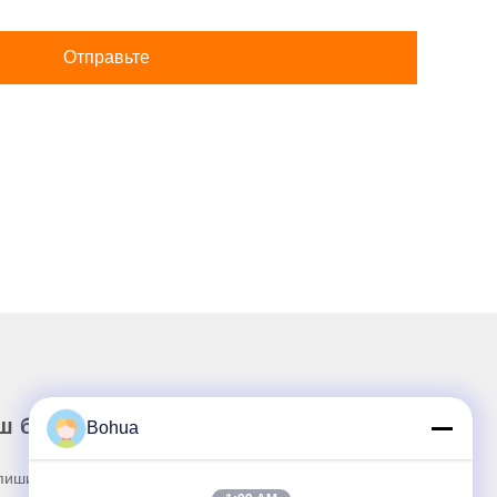
Отправьте
ш бюллетень
Bohua
пишитесь на нашу информационную рассылку