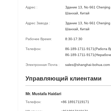
Адрес :
Здание 13, No 661 Chenjing
Шанхай, Китай
Адрес Завода :
Здание 13, No 661 Chenjing
Шанхай, Китай
Рабочее Время:
8:30-17:30
Телефон:
86-189-1711-9171(Работа 
86-189-1711-9171(Нерабоч
Электронная Почта :
sales@shanghai-bohua.com
Управляющий клиентами
Mr. Mustafa Haidari
Телефон:
+86 18917119171