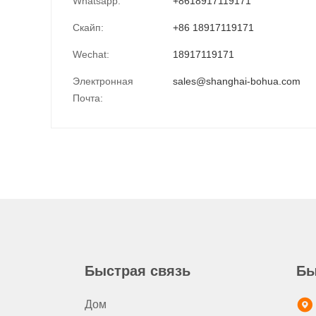
Whatsapp:
+8618917119171
Скайп:
+86 18917119171
Wechat:
18917119171
Электронная
sales@shanghai-bohua.com
Почта:
Быстрая связь
Бы
Дом