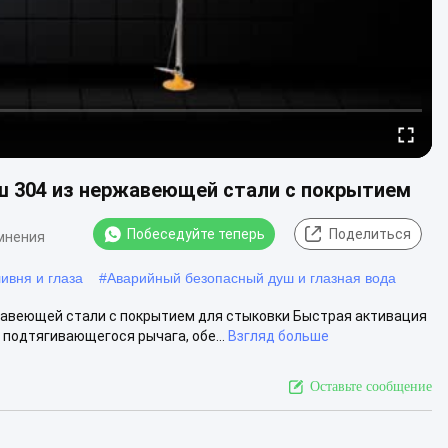
ш 304 из нержавеющей стали с покрытием
Побеседуйте теперь
Поделиться
мнения
ивня и глаза
#
Аварийный безопасный душ и глазная вода
жавеющей стали с покрытием для стыковки Быстрая активация
подтягивающегося рычага, обе...
Взгляд больше
Оставьте сообщение