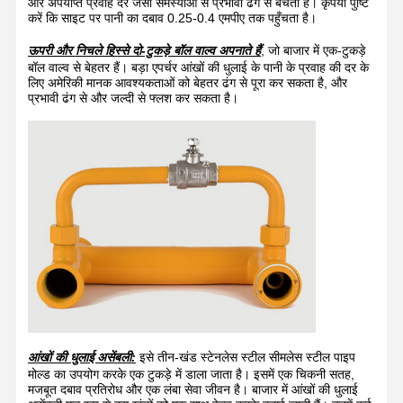
और अपर्याप्त प्रवाह दर जैसी समस्याओं से प्रभावी ढंग से बचता है। कृपया पुष्टि
करें कि साइट पर पानी का दबाव 0.25-0.4 एमपीए तक पहुँचता है।
इलेक्ट्रिक हीटिंग आईवाश
ऊपरी और निचले हिस्से दो-टुकड़े बॉल वाल्व अपनाते हैं
, जो बाजार में एक-टुकड़े
बॉल वाल्व से बेहतर हैं। बड़ा एपर्चर आंखों की धुलाई के पानी के प्रवाह की दर के
ठंढ प्रतिरोधी नेत्रधारी
लिए अमेरिकी मानक आवश्यकताओं को बेहतर ढंग से पूरा कर सकता है, और
प्रभावी ढंग से और जल्दी से फ्लश कर सकता है।
पोर्टेबल आपातकालीन नेत्रधारी
अनुकूलित नेत्रधारी
आंखों के धोने के प्रतिस्थापन भाग
आंखों की धुलाई असेंबली:
इसे तीन-खंड स्टेनलेस स्टील सीमलेस स्टील पाइप
मोल्ड का उपयोग करके एक टुकड़े में डाला जाता है। इसमें एक चिकनी सतह,
मजबूत दबाव प्रतिरोध और एक लंबा सेवा जीवन है। बाजार में आंखों की धुलाई