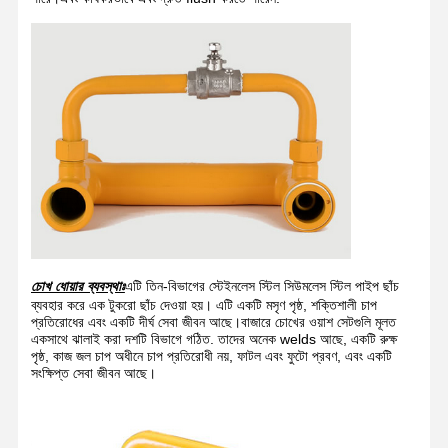
ইলেকট্রিক হিটিং আইওয়াশ
হিমায়ন প্রতিরোধী চোখের জল
বহনযোগ্য জরুরী চোখের জল
কাস্টমাইজড আই ওয়াশ
চোখের ওয়াশের রিপ্লেস পার্টস
চোখ ধোয়ার ব্যবস্থাঃ
এটি তিন-বিভাগের স্টেইনলেস স্টিল সিউমলেস স্টিল পাইপ ছাঁচ
ব্যবহার করে এক টুকরো ছাঁচ দেওয়া হয়। এটি একটি মসৃণ পৃষ্ঠ, শক্তিশালী চাপ
প্রতিরোধের এবং একটি দীর্ঘ সেবা জীবন আছে।বাজারে চোখের ওয়াশ সেটগুলি মূলত
একসাথে ঝালাই করা দশটি বিভাগে গঠিত. তাদের অনেক welds আছে, একটি রুক্ষ
পৃষ্ঠ, কাজ জল চাপ অধীনে চাপ প্রতিরোধী নয়, ফাটল এবং ফুটো প্রবণ, এবং একটি
সংক্ষিপ্ত সেবা জীবন আছে।