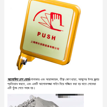
আলোকিত চাপ বোর্ডঃ
গোলাকার এবং আরামদায়ক, তীক্ষ্ণ কোণ ছাড়া, আঙ্গুলের উপর স্ক্র্যাচ
প্রতিরোধ করতে, এবং একটি আলোকসজ্জা সাইন দিয়ে সজ্জিত করা হয় যাতে লোকেরা
এটি খুঁজে পেতে সহজ হয়।