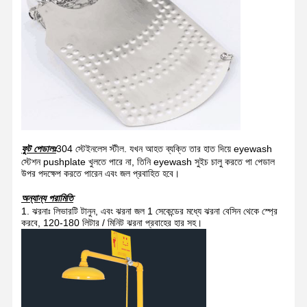
ফুট পেডালঃ
304 স্টেইনলেস স্টীল. যখন আহত ব্যক্তি তার হাত দিয়ে eyewash
স্টেশন pushplate খুলতে পারে না, তিনি eyewash সুইচ চালু করতে পা পেডাল
উপর পদক্ষেপ করতে পারেন এবং জল প্রবাহিত হবে।
অন্যান্য পরামিতি
1. ঝরনাঃ লিভারটি টানুন, এবং ঝরনা জল 1 সেকেন্ডের মধ্যে ঝরনা বেসিন থেকে স্প্রে
করবে, 120-180 লিটার / মিনিট ঝরনা প্রবাহের হার সহ।