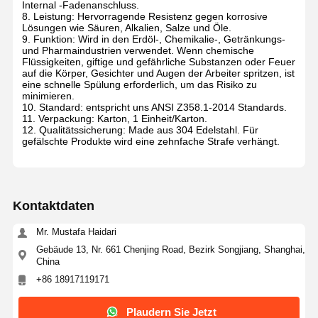
Internal -Fadenanschluss.
8. Leistung: Hervorragende Resistenz gegen korrosive
Lösungen wie Säuren, Alkalien, Salze und Öle.
9. Funktion: Wird in den Erdöl-, Chemikalie-, Getränkungs-
und Pharmaindustrien verwendet. Wenn chemische
Flüssigkeiten, giftige und gefährliche Substanzen oder Feuer
auf die Körper, Gesichter und Augen der Arbeiter spritzen, ist
eine schnelle Spülung erforderlich, um das Risiko zu
minimieren.
10. Standard: entspricht uns ANSI Z358.1-2014 Standards.
11. Verpackung: Karton, 1 Einheit/Karton.
12. Qualitätssicherung: Made aus 304 Edelstahl. Für
gefälschte Produkte wird eine zehnfache Strafe verhängt.
Kontaktdaten
Mr. Mustafa Haidari
Gebäude 13, Nr. 661 Chenjing Road, Bezirk Songjiang, Shanghai,
China
+86 18917119171
Plaudern Sie Jetzt