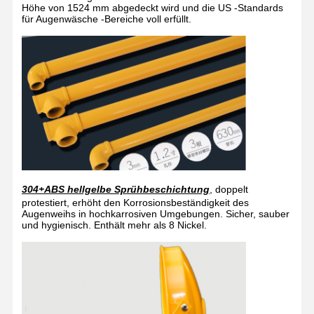
Höhe von 1524 mm abgedeckt wird und die US -Standards
für Augenwäsche -Bereiche voll erfüllt.
304+ABS hellgelbe Sprühbeschichtung
, doppelt
protestiert, erhöht den Korrosionsbeständigkeit des
Augenweihs in hochkarrosiven Umgebungen. Sicher, sauber
und hygienisch. Enthält mehr als 8 Nickel.
Heim
Produkte
Über Uns
Werksbesicht
Igung