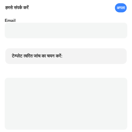
हमसे संपर्क करें
अगला
Email
टेम्प्लेट त्वरित जांच का चयन करें:
उत्पाद की कीमत
Min.order quantity
एक नमूने का अनुरोध करें
अधिक जानकारी