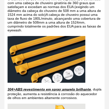
com uma cabeça de chuveiro giratória de 360 graus.que
satisfaçam e excedam as normas dos EUA (exigindo um
diâmetro da cabeça do chuveiro de 508 mm a uma altura de
1524 mm acima do solo)A cabeça de chuveiro possui uma
taxa de fluxo de 180L/minuto, alcançando uma cobertura de
um diâmetro de 508mm a uma altura de 1524mm,
cumprindo totalmente os padrões dos EUA para as faixas de
eyewash.
304+ABS revestimento em spray amarelo brilhante
, dupla
proteção, aumenta a resistência à corrosão do aquecedor
Lar
Produtos
Sobre Nós
Visita À
de olhos em ambientes altamente corrosivos.
Fábrica