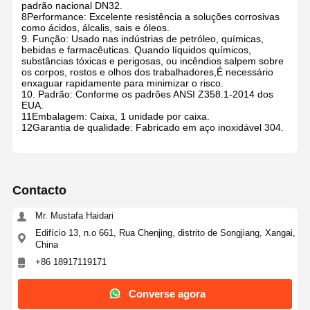
padrão nacional DN32.
8Performance: Excelente resistência a soluções corrosivas
como ácidos, álcalis, sais e óleos.
9. Função: Usado nas indústrias de petróleo, químicas,
bebidas e farmacêuticas. Quando líquidos químicos,
substâncias tóxicas e perigosas, ou incêndios salpem sobre
os corpos, rostos e olhos dos trabalhadores,É necessário
enxaguar rapidamente para minimizar o risco.
10. Padrão: Conforme os padrões ANSI Z358.1-2014 dos
EUA.
11Embalagem: Caixa, 1 unidade por caixa.
12Garantia de qualidade: Fabricado em aço inoxidável 304.
Contacto
Mr. Mustafa Haidari
Edifício 13, n.o 661, Rua Chenjing, distrito de Songjiang, Xangai,
China
+86 18917119171
Converse agora