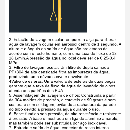
2. Estação de lavagem ocular: empurre a alça para liberar
água de lavagem ocular em aerossol dentro de 1 segundo. A
altura e o ângulo da saída de água são projetados de
acordo com o rosto humano, com uma taxa de fluxo de 12-
18 L/min.A pressão da água no local deve ser de 0.25-0.4
MPa.
3. Filtro de lavagem ocular: Um filtro de dupla camada
PP+304 de alta densidade filtra as impurezas da água,
produzindo uma névoa suave e envolvente.
4Valva de esferas: Uma válvula de esferas de duas peças
garante que a taxa de fluxo da água do lavatório de olhos
atenda aos padrões dos EUA.
5. Assemblagem de lavagem de olhos: Construída a partir
de 304 moldes de precisão, o cotovelo de 90 graus é sem
costura e sem soldagem, evitando a rachadura da parede
do tubo devido à pressão da água durante o uso.
6. Base: fundido sob pressão, de alta resistência e resistente
à pressão. A base é mostrada em liga de alumínio amarelo,
mas também pode ser substituída por aço inoxidável.
7- Entrada e saída de água: conector de rosca interna