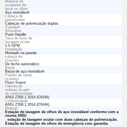
Material do
recipiente de
lavar os olhos
Aço inoxidável
Cabeça de
pulverizador
Cabeças de pulverização duplas
Eyewash
Activation
Push Handle
Taxa de fluxo de
lavagem ocular
1.5 GPM
Instalação
Montado na parede
cabeça de
chuveiro
De fecho automático
Bacia
Bacia de aço inoxidável
Padrão de spray
oculares
Fluxo Suave
Válvula de
esferas do pen
de conformidade
ANSI Z358.1.2014 (OSHA)
Conformidade
ANSI Z358.1.2014 (OSHA)
Realçar:
Estação de lavagem de olhos de aço inoxidável conforme com a
norma ANSI
,
,
estação de lavagem ocular com duas cabeças de pulverização
Estação de lavagem de olhos de emergência com garantia