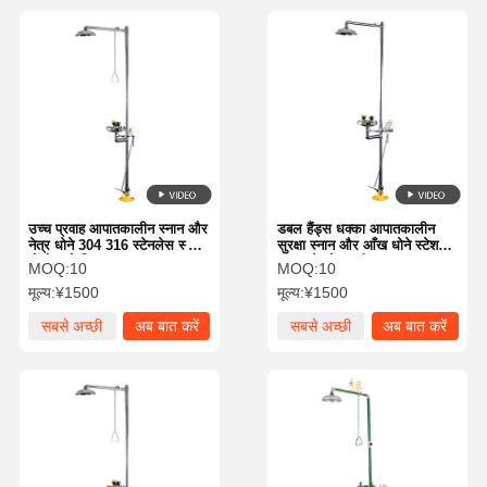
उच्च प्रवाह आपातकालीन स्नान और
डबल हैंड्स धक्का आपातकालीन
नेत्र धोने 304 316 स्टेनलेस स्टील
सुरक्षा स्नान और आँख धोने स्टेशन
दोहरे स्प्रे सिर
304 स्टेनलेस स्टील
MOQ:
10
MOQ:
10
मूल्य:
¥1500
मूल्य:
¥1500
सबसे अच्छी
अब बात करें
सबसे अच्छी
अब बात करें
कीमत
कीमत