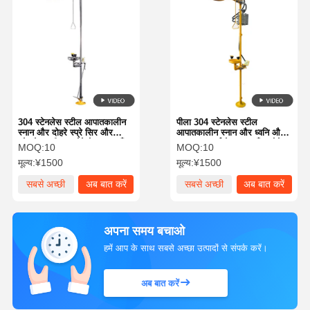
304 स्टेनलेस स्टील आपातकालीन
पीला 304 स्टेनलेस स्टील
स्नान और दोहरे स्प्रे सिर और
आपातकालीन स्नान और ध्वनि और
स्टेनलेस स्टील कटोरे के साथ आँख
प्रकाश अलार्म के साथ आँख धोने
MOQ:
10
MOQ:
10
धोने स्टेशन
मूल्य:
¥1500
मूल्य:
¥1500
सबसे अच्छी
अब बात करें
सबसे अच्छी
अब बात करें
कीमत
कीमत
अपना समय बचाओ
हमें आप के साथ सबसे अच्छा उत्पादों से संपर्क करें।
अब बात करें