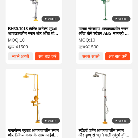
BH30-1018 त्वरित कनेक्ट सुरक्षा
मानक संस्करण आपातकालीन स्नान
आपातकालीन स्नान और आँख धोने
आँख धोने स्टेशन ABS सामग्री हरा
संक्षारण प्रतिरोध
रंग
MOQ:
10
MOQ:
10
मूल्य:
¥1500
मूल्य:
¥1500
सबसे अच्छी
अब बात करें
सबसे अच्छी
अब बात करें
कीमत
कीमत
घर
उत्पादों
हमारे बारे में
कारखाने का दौरा
समायोज्य प्रवाह आपातकालीन स्नान
स्टैंडर्ड वर्जन आपातकालीन स्नान
और लिंकेज कवर के साथ आईवॉश
और हाथ से चलने वाली आंखों की