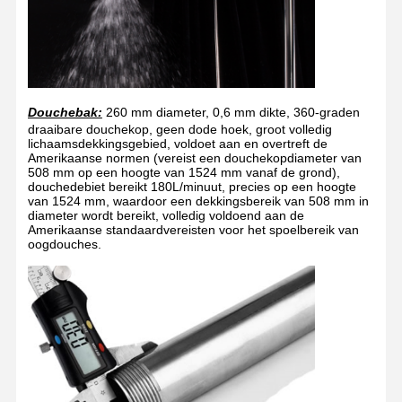
Douchebak:
260 mm diameter, 0,6 mm dikte, 360-graden
draaibare douchekop, geen dode hoek, groot volledig
lichaamsdekkingsgebied, voldoet aan en overtreft de
Amerikaanse normen (vereist een douchekopdiameter van
508 mm op een hoogte van 1524 mm vanaf de grond),
douchedebiet bereikt 180L/minuut, precies op een hoogte
van 1524 mm, waardoor een dekkingsbereik van 508 mm in
diameter wordt bereikt, volledig voldoend aan de
Amerikaanse standaardvereisten voor het spoelbereik van
oogdouches.
Thuis
Producten
Over Ons
Fabriekstocht