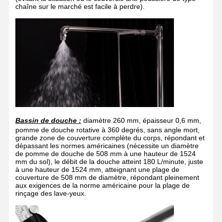
chaîne sur le marché est facile à perdre).
Bassin de douche :
diamètre 260 mm, épaisseur 0,6 mm,
pomme de douche rotative à 360 degrés, sans angle mort,
grande zone de couverture complète du corps, répondant et
dépassant les normes américaines (nécessite un diamètre
de pomme de douche de 508 mm à une hauteur de 1524
mm du sol), le débit de la douche atteint 180 L/minute, juste
à une hauteur de 1524 mm, atteignant une plage de
couverture de 508 mm de diamètre, répondant pleinement
aux exigences de la norme américaine pour la plage de
Maison
Produits
À Propos De
Visite De
rinçage des lave-yeux.
Nous
L'usine