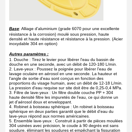
Base
: Alliage d'aluminium (grade 6070 pour une excellente
résistance à la corrosion) moulé sous pression, haute
densité et haute résistance et résistance à la pression.
(Acier
inoxydable 304 en option)
Autres paramètres :
1. Douche : Tirez le levier pour libérer l'eau du bassin de
douche en une seconde, avec un débit de 120-180 L/min.
2. Lave-yeux : Poussez la poignée pour libérer l'eau de
lavage oculaire en aérosol en une seconde. La hauteur et
l'angle de sortie d'eau sont conçus en fonction des
proportions du visage humain, avec un débit de 12-18 L/min.
La pression d'eau requise sur site doit être de 0,25-0,4 MPa.
3. Filtre de lave-yeux : Un filtre double couche PP + 304
haute densité filtre les impuretés de l'eau, ce qui donne un
jet d'aérosol doux et enveloppant.
4. Robinet à boisseau sphérique : Un robinet à boisseau
sphérique en deux parties garantit que le débit d'eau du
lave-yeux répond aux normes américaines.
5. Ensemble lave-yeux : Construit à partir de pièces moulées
304 usinées avec précision, le coude à 90 degrés est sans
soudure, éliminant les soudures et empêchant la fissuration