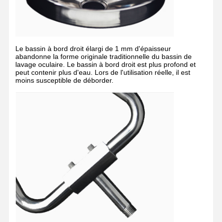
Station de lavage des yeux fermée
Laver à l' électricité pour les yeux
Le bassin à bord droit élargi de 1 mm d'épaisseur
abandonne la forme originale traditionnelle du bassin de
Rinçage pour les yeux résistant au gel
lavage oculaire. Le bassin à bord droit est plus profond et
peut contenir plus d'eau. Lors de l'utilisation réelle, il est
moins susceptible de déborder.
Laverie pour les yeux d'urgence portable
Rinçage pour les yeux personnalisé
Pièces de rechange pour les lavages oculaires