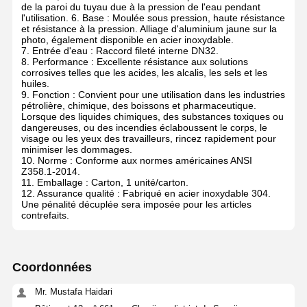
de la paroi du tuyau due à la pression de l'eau pendant
l'utilisation. 6. Base : Moulée sous pression, haute résistance
et résistance à la pression. Alliage d'aluminium jaune sur la
photo, également disponible en acier inoxydable.
7. Entrée d'eau : Raccord fileté interne DN32.
8. Performance : Excellente résistance aux solutions
corrosives telles que les acides, les alcalis, les sels et les
huiles.
9. Fonction : Convient pour une utilisation dans les industries
pétrolière, chimique, des boissons et pharmaceutique.
Lorsque des liquides chimiques, des substances toxiques ou
dangereuses, ou des incendies éclaboussent le corps, le
visage ou les yeux des travailleurs, rincez rapidement pour
minimiser les dommages.
10. Norme : Conforme aux normes américaines ANSI
Z358.1-2014.
11. Emballage : Carton, 1 unité/carton.
12. Assurance qualité : Fabriqué en acier inoxydable 304.
Une pénalité décuplée sera imposée pour les articles
contrefaits.
Coordonnées
Mr. Mustafa Haidari