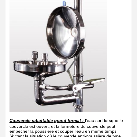
Couvercle rabattable grand format :
l'eau sort lorsque le
couvercle est ouvert, et la fermeture du couvercle peut
empêcher la poussière et couper l'eau en même temps
(évitant la situation où le couvercle anti-poussière de type