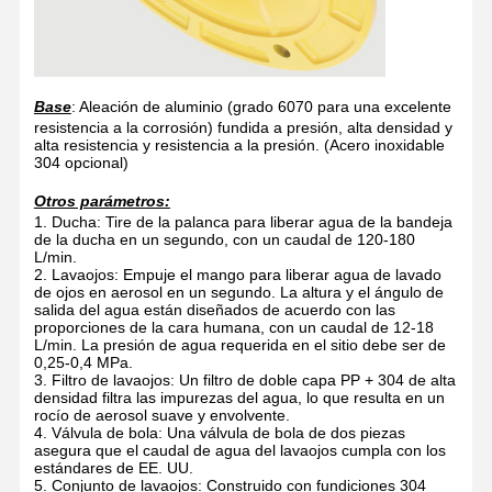
Base
: Aleación de aluminio (grado 6070 para una excelente
resistencia a la corrosión) fundida a presión, alta densidad y
alta resistencia y resistencia a la presión.
(Acero inoxidable
304 opcional)
Otros parámetros:
1. Ducha: Tire de la palanca para liberar agua de la bandeja
de la ducha en un segundo, con un caudal de 120-180
L/min.
2. Lavaojos: Empuje el mango para liberar agua de lavado
de ojos en aerosol en un segundo. La altura y el ángulo de
salida del agua están diseñados de acuerdo con las
proporciones de la cara humana, con un caudal de 12-18
L/min. La presión de agua requerida en el sitio debe ser de
0,25-0,4 MPa.
3. Filtro de lavaojos: Un filtro de doble capa PP + 304 de alta
densidad filtra las impurezas del agua, lo que resulta en un
rocío de aerosol suave y envolvente.
4. Válvula de bola: Una válvula de bola de dos piezas
asegura que el caudal de agua del lavaojos cumpla con los
estándares de EE. UU.
5. Conjunto de lavaojos: Construido con fundiciones 304