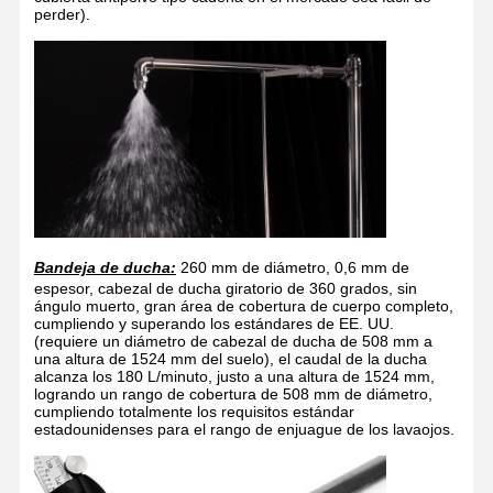
perder).
Bandeja de ducha:
260 mm de diámetro, 0,6 mm de
espesor, cabezal de ducha giratorio de 360 grados, sin
ángulo muerto, gran área de cobertura de cuerpo completo,
cumpliendo y superando los estándares de EE. UU.
(requiere un diámetro de cabezal de ducha de 508 mm a
una altura de 1524 mm del suelo), el caudal de la ducha
alcanza los 180 L/minuto, justo a una altura de 1524 mm,
logrando un rango de cobertura de 508 mm de diámetro,
cumpliendo totalmente los requisitos estándar
Hogar
Productos
Acerca De
Visita A La
estadounidenses para el rango de enjuague de los lavaojos.
Nosotros
Fábrica