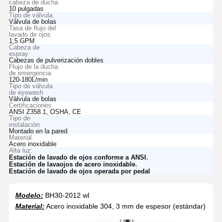
cabeza de ducha
10 pulgadas
Tipo de válvula
Válvula de bolas
Tasa de flujo del
lavado de ojos
1,5 GPM
Cabeza de
espray
Cabezas de pulverización dobles
Flujo de la ducha
de emergencia
120-180L/min
Tipo de válvula
de eyewash
Válvula de bolas
Certificaciones
ANSI Z358.1, OSHA, CE
Tipo de
instalación
Montado en la pared
Material
Acero inoxidable
Alta luz:
,
Estación de lavado de ojos conforme a ANSI
,
Estación de lavaojos de acero inoxidable
Estación de lavado de ojos operada por pedal
Modelo:
BH30-2012 wl
Material:
Acero inoxidable 304, 3 mm de espesor (estándar)