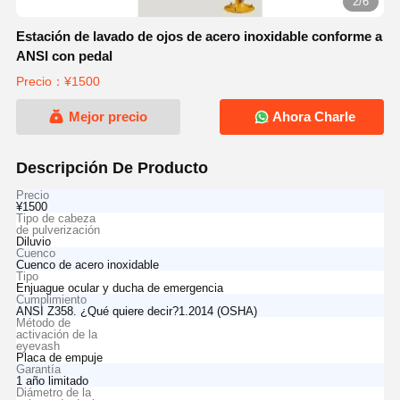
2/6
Estación de lavado de ojos de acero inoxidable conforme a
ANSI con pedal
Precio：¥1500
Mejor precio
Ahora Charle
Descripción De Producto
Precio
¥1500
Tipo de cabeza
de pulverización
Diluvio
Cuenco
Cuenco de acero inoxidable
Tipo
Enjuague ocular y ducha de emergencia
Cumplimiento
ANSI Z358. ¿Qué quiere decir?1.2014 (OSHA)
Método de
activación de la
eyevash
Placa de empuje
Garantía
1 año limitado
Diámetro de la