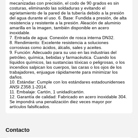
mecanizadas con precisión, el codo de 90 grados es sin
costuras, eliminando las soldaduras y evitando el
agrietamiento de la pared de la tubería debido a la presión
del agua durante el uso. 6. Base: Fundida a presión, de alta
resistencia y resistente a la presión. Aleación de aluminio
amarilla en la imagen, también disponible en acero
inoxidable.
7. Entrada de agua: Conexión de rosca interna DN32.
8. Rendimiento: Excelente resistencia a soluciones
corrosivas como ácidos, álcalis, sales y aceites.
9. Función: Adecuado para su uso en las industrias del
petróleo, química, bebidas y farmacéutica. Cuando los
líquidos químicos, las sustancias tóxicas o peligrosas, o los
incendios salpican los cuerpos, las caras o los ojos de los
trabajadores, enjuague rápidamente para minimizar los
daños.
10. Estándar: Cumple con los estándares estadounidenses
ANSI Z358.1-2014.
11. Embalaje: Cartón, 1 unidad/cartón.
12. Garantía de calidad: Fabricado en acero inoxidable 304.
Se impondrá una penalización diez veces mayor por
artículos falsificados.
Contacto