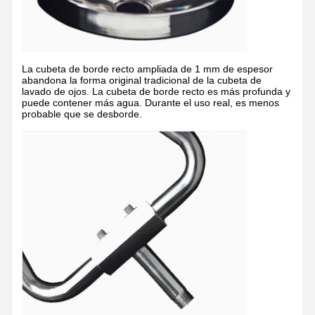
Estación de lavado de ojos cerrada
Enjuague para ojos con calefacción eléctrica
La cubeta de borde recto ampliada de 1 mm de espesor
Enjuague para ojos resistente a la congelación
abandona la forma original tradicional de la cubeta de
lavado de ojos. La cubeta de borde recto es más profunda y
puede contener más agua. Durante el uso real, es menos
Enjuague para ojos de emergencia portátil
probable que se desborde.
Enjuague de ojos personalizado
Partes de repuesto para el lavado de ojos