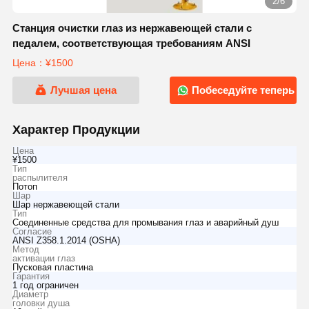
2/6
Станция очистки глаз из нержавеющей стали с
педалем, соответствующая требованиям ANSI
Цена：¥1500
Лучшая цена
Побеседуйте теперь
Характер Продукции
Цена
¥1500
Тип
распылителя
Потоп
Шар
Шар нержавеющей стали
Тип
Соединенные средства для промывания глаз и аварийный душ
Согласие
ANSI Z358.1.2014 (OSHA)
Метод
активации глаз
Пусковая пластина
Гарантия
1 год ограничен
Диаметр
головки душа