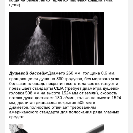
цепи).
Душевой бассейн:
Диаметр 260 мм, толщина 0,6 мм,
вращающаяся душа на 360 градусов, без мертвого угла,
большая площадь покрытия всего тела,соответствует и
превышает стандарты США (требует диаметра душевой
головки 508 мм на высоте 1524 мм от земли), скорость
потока душа достигает 180 л/мин, только на высоте 1524
мм, достигая диапазона покрытия 508 мм в
диаметре,полностью отвечает требованиям
американского стандарта для полоскания ряда глазных
Дом
Продукция
О Нас
Экскурсия
средств.
По Фабрике