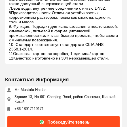
также доступный в нержавеющей стали.
7Ввод воды: внутреннее соединение с нитью DN32.
8Производительность: Отличная устойчивость к
коррозионным растворам, таким как кислоты, щелочи,
соли и масла.
9. Функция: Подходит для использования в нефтегазовой,
химической, питьевой и фармацевтической
промышленности.или глаз, быстро промыть, чтобы свести
к минимуму повреждения.
10. Стандарт: соответствует стандартам США ANSI
Z358.1-2014.
11Опаковка: картонная коробка, 1 единица/ картон.
12Качество: изготовлено из 304 нержавеющей стали.
Контактная Информация
Mr. Mustafa Haidari
Здание 13, No 661 Chenjing Road, район Сонгцзян, Шанхай,
Китай
+86 18917119171
Побеседуйте теперь