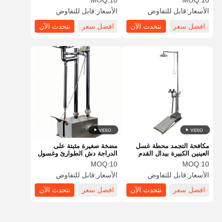
MOQ:
10
MOQ:
10
BH30-5012A
الأسعار:
قابل للتفاوض
الأسعار:
قابل للتفاوض
افضل سعر
نتحدث الآن
افضل سعر
نتحدث الآن
مكافحة التجمد محطة غسل
مضخة صغيرة مثبتة على
العينين الكبيرة بيدال القدم
الدراجة دش الطوارئ وغسول
الحالة الطارئة الحماية دش
العين مواد الفولاذ المقاوم
MOQ:
10
MOQ:
10
وغسل العينين
للصدأ
الأسعار:
قابل للتفاوض
الأسعار:
قابل للتفاوض
افضل سعر
نتحدث الآن
افضل سعر
نتحدث الآن