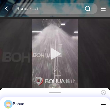
Станция очистки глаз из нержавеющей
Bohua
стали с педалем, соответствующая