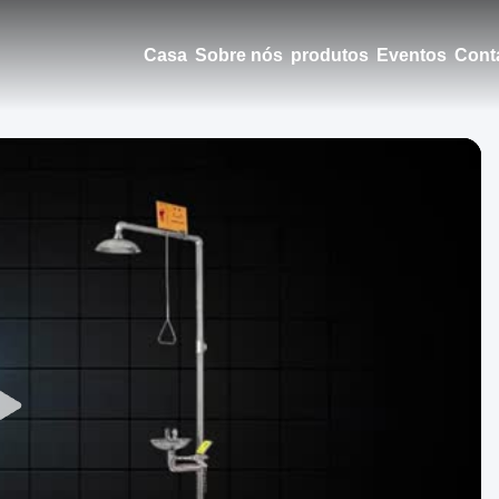
Casa
Sobre nós
produtos
Eventos
Cont