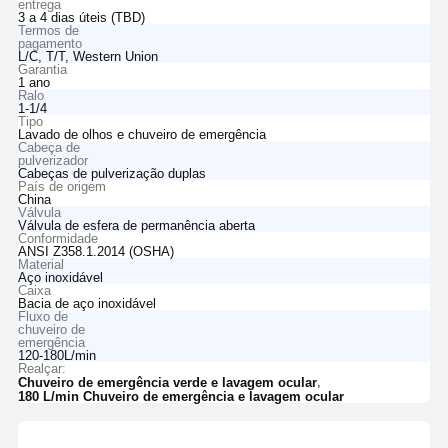
entrega
3 a 4 dias úteis (TBD)
Termos de
pagamento
L/C, T/T, Western Union
Garantia
1 ano
Ralo
1-1/4
Tipo
Lavado de olhos e chuveiro de emergência
Cabeça de
pulverizador
Cabeças de pulverização duplas
País de origem
China
Válvula
Válvula de esfera de permanência aberta
Conformidade
ANSI Z358.1.2014 (OSHA)
Material
Aço inoxidável
Caixa
Bacia de aço inoxidável
Fluxo de
chuveiro de
emergência
120-180L/min
Realçar:
,
Chuveiro de emergência verde e lavagem ocular
180 L/min Chuveiro de emergência e lavagem ocular