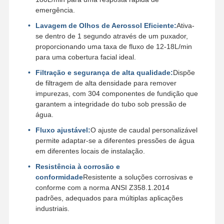
emergência.
Lavagem de Olhos de Aerossol Eficiente:
Ativa-
se dentro de 1 segundo através de um puxador,
proporcionando uma taxa de fluxo de 12-18L/min
para uma cobertura facial ideal.
Filtração e segurança de alta qualidade:
Dispõe
de filtragem de alta densidade para remover
impurezas, com 304 componentes de fundição que
garantem a integridade do tubo sob pressão de
água.
Fluxo ajustável:
O ajuste de caudal personalizável
permite adaptar-se a diferentes pressões de água
em diferentes locais de instalação.
Resistência à corrosão e
conformidade
Resistente a soluções corrosivas e
conforme com a norma ANSI Z358.1.2014
Lar
Produtos
Sobre Nós
Visita À
padrões, adequados para múltiplas aplicações
Fábrica
industriais.