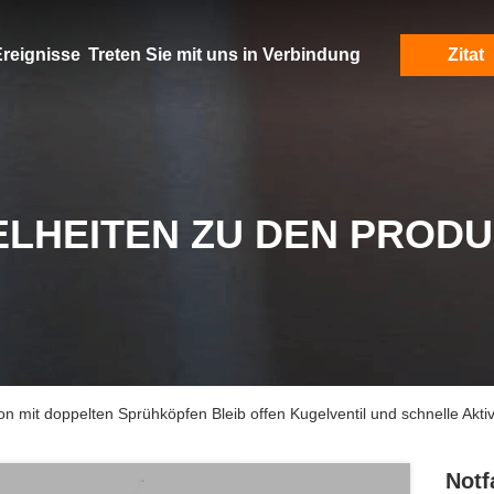
reignisse
Treten Sie mit uns in Verbindung
Zitat
ELHEITEN ZU DEN PROD
 mit doppelten Sprühköpfen Bleib offen Kugelventil und schnelle Aktiv
Notf