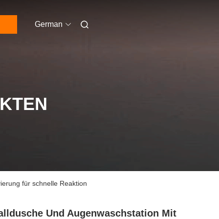
German
UKTEN
ierung für schnelle Reaktion
alldusche Und Augenwaschstation Mit