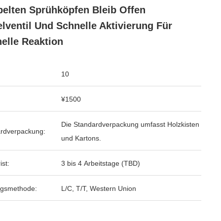
elten Sprühköpfen Bleib Offen
lventil Und Schnelle Aktivierung Für
elle Reaktion
10
¥1500
Die Standardverpackung umfasst Holzkisten
rdverpackung:
und Kartons.
ist:
3 bis 4 Arbeitstage (TBD)
ngsmethode:
L/C, T/T, Western Union