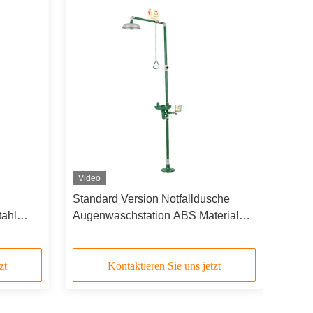
Video
Standard Version Notfalldusche
ahl
Augenwaschstation ABS Material
Grüne Farbe
zt
Kontaktieren Sie uns jetzt