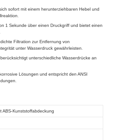
 sich sofort mit einem herunterziehbaren Hebel und
lreaktion.
von 1 Sekunde über einen Druckgriff und bietet einen
.
ichte Filtration zur Entfernung von
egrität unter Wasserdruck gewährleisten.
berücksichtigt unterschiedliche Wasserdrücke an
orrosive Lösungen und entspricht den ANSI
ndungen.
it ABS-Kunststoffabdeckung