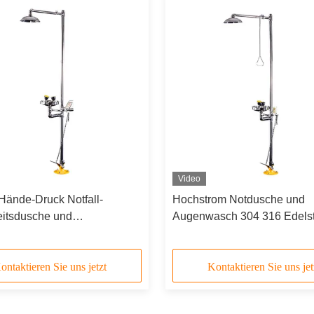
Video
Hände-Druck Notfall-
Hochstrom Notdusche und
eitsdusche und
Augenwasch 304 316 Edelst
schstation 304 Edelstahl
Doppelsprühköpfe
ontaktieren Sie uns jetzt
Kontaktieren Sie uns jet