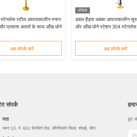
वीडियो
स्टेनलेस स्टील आपातकालीन स्नान
डबल हैंड्स धक्का आपातकालीन सुरक्
और प्रकाश अलार्म के साथ आँख धोने
और आँख धोने स्टेशन 304 स्टेनलेस
अब संपर्क करें
अब संपर्क करें
ित संपर्क
हमा
पता
छूट औ
भवन 13, नं. 661 चेनजिंग रोड, सोंगजियांग जिला, शंघाई, चीन