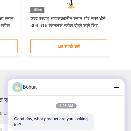
वीडियो
षा स्नान
उच्च प्रवाह आपातकालीन स्नान और नेत्र धोने
 स्टील
304 316 स्टेनलेस स्टील दोहरे स्प्रे सिर
अब संपर्क करें
Bohua
रा समाचार पत्र
9:05 AM
र अधिक के लिए हमारे न्यूज़लेटर की सदस्यता लें।
Good day, what product are you looking 
for?