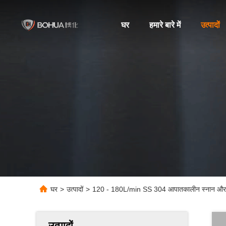
घर
हमारे बारे में
उत्पादों
घर
>
उत्पादों
>
120 - 180L/min SS 304 आपातकालीन स्नान और स
उत्पादों