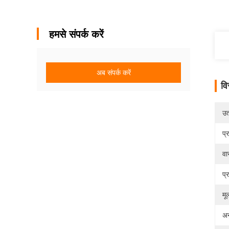
हमसे संपर्क करें
अब संपर्क करें
वि
उत्
प्
वा
प्
मू
अन