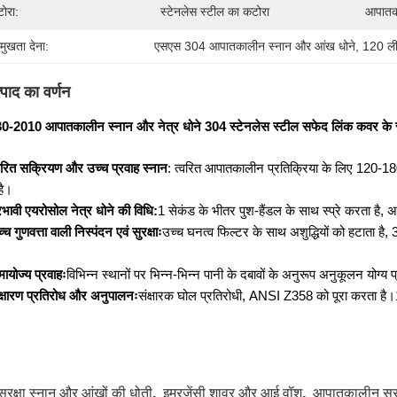
ोरा:
स्टेनलेस स्टील का कटोरा
आपातका
रमुखता देना:
एसएस 304 आपातकालीन स्नान और आंख धोने
, 
120 ली
्पाद का वर्णन
-2010 आपातकालीन स्नान और नेत्र धोने 304 स्टेनलेस स्टील सफेद लिंक कवर के
वरित सक्रियण और उच्च प्रवाह स्नान
: त्वरित आपातकालीन प्रतिक्रिया के लिए 120-
है।
रभावी एयरोसोल नेत्र धोने की विधि:
1 सेकंड के भीतर पुश-हैंडल के साथ स्प्रे करता ह
्च गुणवत्ता वाली निस्पंदन एवं सुरक्षाः
उच्च घनत्व फिल्टर के साथ अशुद्धियों को हटाता है
ायोज्य प्रवाहः
विभिन्न स्थानों पर भिन्न-भिन्न पानी के दबावों के अनुरूप अनुकूलन योग्
क्षारण प्रतिरोध और अनुपालनः
संक्षारक घोल प्रतिरोधी, ANSI Z358 को पूरा करता है।
सुरक्षा स्नान और आंखों की धोती
,
इमरजेंसी शावर और आई वॉश
,
आपातकालीन सुरक्