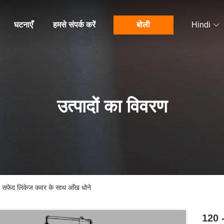
घटनाएँ
हमसे संपर्क करें
बोली
Hindi
उत्पादों का विवरण
फेद लिंकेज कवर के साथ आँख धोने
120 