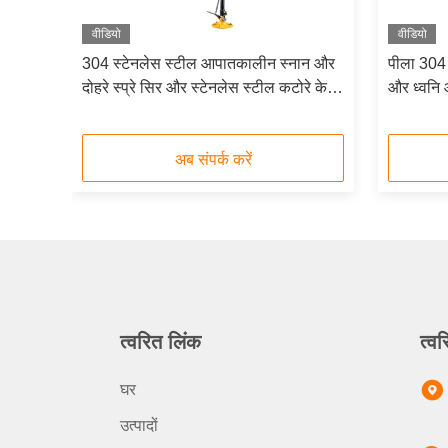
वीडियो
वीडियो
शन 304
304 स्टेनलेस स्टील आपातकालीन स्नान और
पीला 304 
े साथ
दोहरे स्प्रे सिर और स्टेनलेस स्टील कटोरे के
और ध्वनि 
साथ आँख धोने स्टेशन
अब संपर्क करें
त्वरित लिंक
त्वर
घर
उत्पादों