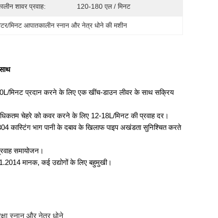
लीन शावर प्रवाह:
120-180 एल / मिनट
टर/मिनट आपातकालीन स्नान और नेत्र धोने की मशीन
 साथ
180L/मिनट प्रदान करने के लिए एक खींच-डाउन लीवर के साथ सक्रिय
ै, अधिकतम चेहरे को कवर करने के लिए 12-18L/मिनट की प्रवाह दर।
, 304 कास्टिंग भाग पानी के दबाव के खिलाफ पाइप अखंडता सुनिश्चित करते
य प्रवाह समायोजन।
1.2014 मानक, कई उद्योगों के लिए बहुमुखी।
षा स्नान और नेत्र धोने