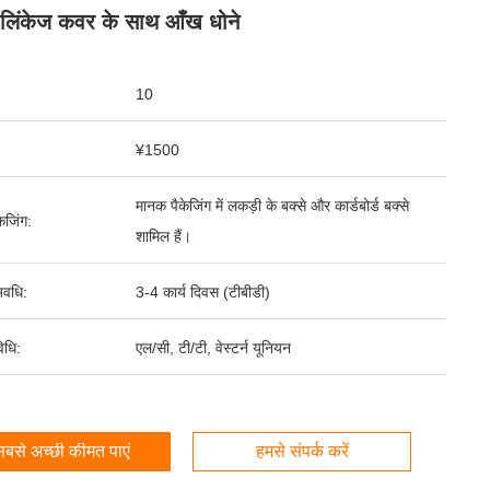
लिंकेज कवर के साथ आँख धोने
10
¥1500
मानक पैकेजिंग में लकड़ी के बक्से और कार्डबोर्ड बक्से
ेजिंग:
शामिल हैं।
वधि:
3-4 कार्य दिवस (टीबीडी)
िधि:
एल/सी, टी/टी, वेस्टर्न यूनियन
बसे अच्छी कीमत पाएं
हमसे संपर्क करें