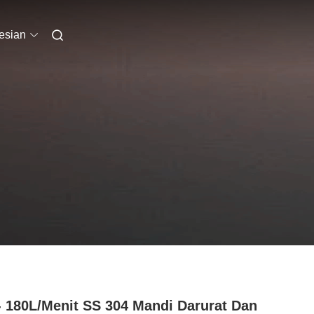
esian
- 180L/menit SS 304 Mandi Darurat Dan