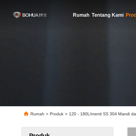
Rumah
Tentang Kami
Pro
Rumah
>
Produk
>
120 - 180L/menit SS 304 Mandi da
Produk