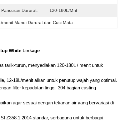
n Pancuran Darurat:
120-180L/mnt
/menit Mandi Darurat dan Cuci Mata
utup White Linkage
as tarik-turun, menyediakan 120-180L / menit untuk
e, 12-18L/menit aliran untuk penutup wajah yang optimal.
gan filter kepadatan tinggi, 304 bagian casting
aikan agar sesuai dengan tekanan air yang bervariasi di
SI Z358.1.2014 standar, serbaguna untuk berbagai