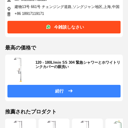
建物13号 661号 チェンジング道路,ソングジャン地区,上海,中国
+86 18917119171
今雑談しなさい
最高の価格で
120 - 180L/min SS 304 緊急シャワーとホワイトリ
ンクカバーの眼洗い
続行
家
製品
私たちについ
工場 ツアー
推薦されたプロダクト
て