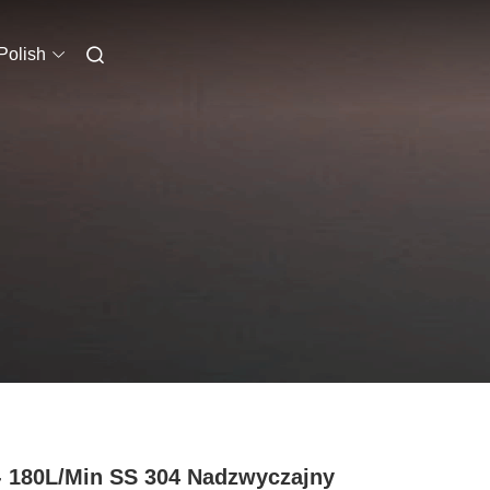
Polish
- 180L/min SS 304 Nadzwyczajny