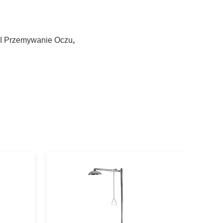
 I Przemywanie Oczu
,