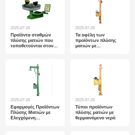
2025-07-29
2025-07-29
Προϊόντα σταθμών
Τα οφέλη των
πλύσης ματιών που
προϊόντων πλύσης
τοποθετούνται στον
ματιών με
τοίχο: εισαγωγή του
θερμαινόμενο νερό
προϊόντος
2025-07-29
2025-07-29
Εφαρμογές Προϊόντων
Τύποι προϊόντων
Πλύσης Ματιών με
πλύσης ματιών με
Ελεγχόμενη
θερμαινόμενο νερό
Θερμοκρασία