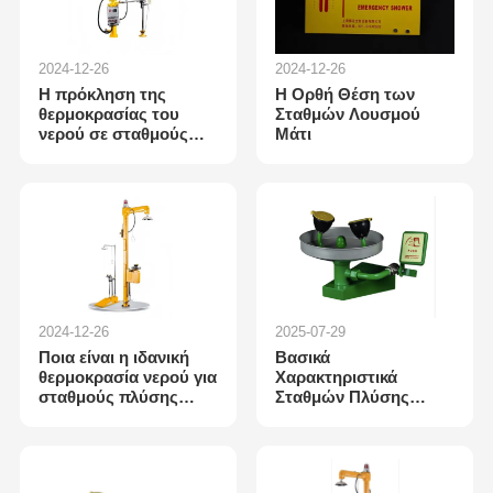
2024-12-26
2024-12-26
Η πρόκληση της
Η Ορθή Θέση των
θερμοκρασίας του
Σταθμών Λουσμού
νερού σε σταθμούς
Μάτι
πλύσης ματιών
2024-12-26
2025-07-29
Ποια είναι η ιδανική
Βασικά
θερμοκρασία νερού για
Χαρακτηριστικά
σταθμούς πλύσης
Σταθμών Πλύσης
ματιών;
Ματιών Τοίχου