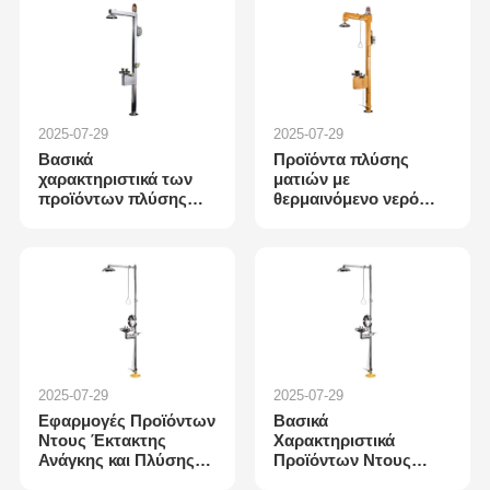
2025-07-29
2025-07-29
Βασικά
Προϊόντα πλύσης
χαρακτηριστικά των
ματιών με
προϊόντων πλύσης
θερμαινόμενο νερό
ματιών με
online
θερμαινόμενο νερό
2025-07-29
2025-07-29
Εφαρμογές Προϊόντων
Βασικά
Ντους Έκτακτης
Χαρακτηριστικά
Ανάγκης και Πλύσης
Προϊόντων Ντους
Ματιών
Έκτακτης Ανάγκης και