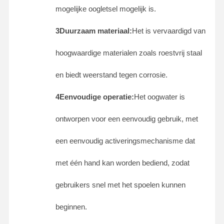
mogelijke oogletsel mogelijk is.
3Duurzaam materiaal:
Het is vervaardigd van
hoogwaardige materialen zoals roestvrij staal
en biedt weerstand tegen corrosie.
4Eenvoudige operatie:
Het oogwater is
ontworpen voor een eenvoudig gebruik, met
een eenvoudig activeringsmechanisme dat
met één hand kan worden bediend, zodat
gebruikers snel met het spoelen kunnen
Thuis
Producten
Over Ons
Fabriekstocht
beginnen.