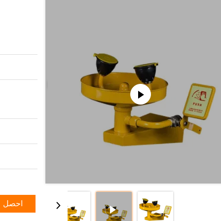
احصل ع