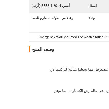
امتثال:
أنسي Z358.1.2014 (أوشا)
وعاء:
وعاء من الفولاذ المقاوم للصدأ
ئة
, 
Emergency Wall Mounted Eyewash Station
وصف المنتج
ضغوط، مما يجعلها مثالية لتركيبها في
ري في حالة رش الكيماوي، مما يوفر