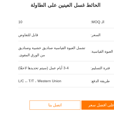
الحائط غسل العينين على الطاولة
الـ MOQ:
10
السعر:
قابل للتفاوض
تشمل العبوة القياسية صناديق خشبية وصناديق
العبوة القياسية:
من الورق المقوى.
فترة التسليم:
3-4 أيام عمل (سيتم تحديدها لاحقًا)
طريقة الدفع:
L/C ،، T/T ، Western Union
لى أفضل سعر
اتصل بنا