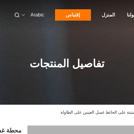
لنا
المنزل
إقتباس
Arabic
تفاصيل المنتجات
ثبتة على الحائط غسل العينين على الطاولة
محطة غسل