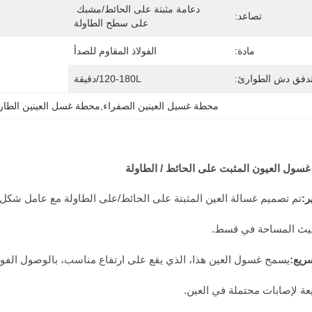
دعامة مثبتة على الحائط/مشبك 
تصاعد:
على سطح الطاولة
مادة:
الفولاذ المقاوم للصدأ
دفق دش الطوارئ:
120-180L/دقيقة
محطة غسيل العينين الصفراء,محطة غسل العينين الطار
تم تصميم غسالة العين المثبتة على الحائط/على الطاولة مع عامل شكل م
يث المساحة في قسط.
يسمح غسول العين هذا، الذي يقع على ارتفاع مناسب، بالوصول الفو
ة لإصابات محتملة في العين.