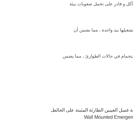
تآكل و قادر على تحمل صعوبات بيئة
غيلها بيد واحدة ، مما يضمن أن
غسل العينين والاستحمام في حالات الطوارئ ، مما يضمن
سل العينين الطارئة المثبتة على الحائط
,
Wall Mounted Emergen