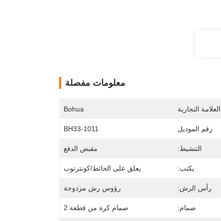
معلومات مفصلة
لعلامة التجارية
Bohua
رقم الموديل
BH33-1011
التنشيط:
مقبض الدفع
يكتب:
يعلق على الحائط/كونترتوب
رأس الرش:
رؤوس رش مزدوجة
صمام:
صمام كرة من قطعة 2