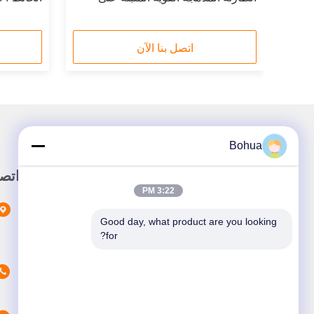
الجدار سهلة التشغيل
180L / Min
اتصل بنا الآن
Bohua
وصلة سريعة
اتص
3:22 PM
المنزل
Good day, what product are you looking 
المنتجات
for?
حولنا
أخبار
القضايا