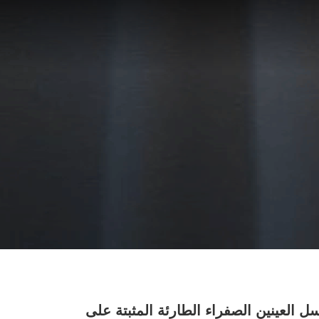
 العينين الصفراء الطارئة المثبتة على