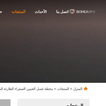
اتصل بنا
الأحداث
المنتجات
حو
المنزل
>
المنتجات
>
محطة غسل العينين الصفراء الطارئة الم
المنتجات