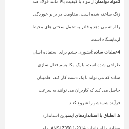
3مواد دوامدار:
از مواد با کیفیت بالا مانند فولاد ضد
زنگ ساخته شده است، مقاومت در برابر خوردگی
را ارائه می دهد و قادر به تحمل سختی های محیط
آزمایشگاه است.
4عملیات ساده:
آبشوری چشم برای استفاده آسان
طراحی شده است، با یک مکانیسم فعال سازی
ساده که می تواند با یک دست کار کند، اطمینان
حاصل می کند که کاربران می توانند به سرعت
فرآیند شستشو را شروع کنند.
خانه
محصولات
درباره ما
بازدید از
5. انطباق با استانداردهای ایمنی
این استاندارد
کارخانه
مطابق با استاندارد ANSI Z358.1-2014 برای