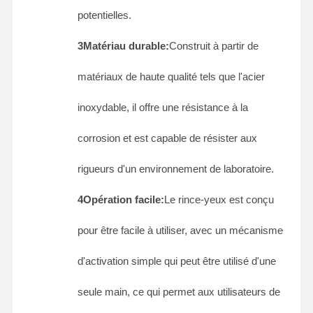
potentielles.
3Matériau durable:
Construit à partir de
matériaux de haute qualité tels que l'acier
inoxydable, il offre une résistance à la
corrosion et est capable de résister aux
rigueurs d'un environnement de laboratoire.
4Opération facile:
Le rince-yeux est conçu
pour être facile à utiliser, avec un mécanisme
d'activation simple qui peut être utilisé d'une
Maison
Produits
À Propos De
Visite De
Nous
L'usine
seule main, ce qui permet aux utilisateurs de