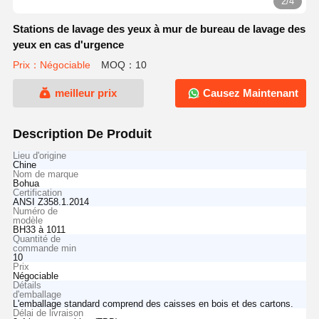
2/4
Stations de lavage des yeux à mur de bureau de lavage des
yeux en cas d'urgence
Prix：Négociable
MOQ：10
meilleur prix
Causez Maintenant
Description De Produit
Lieu d'origine
Chine
Nom de marque
Bohua
Certification
ANSI Z358.1.2014
Numéro de
modèle
BH33 à 1011
Quantité de
commande min
10
Prix
Négociable
Détails
d'emballage
L'emballage standard comprend des caisses en bois et des cartons.
Délai de livraison