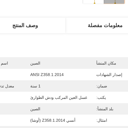
معلومات مفصلة
وصف المنتج
مكان المنشأ
الصين
اسم ا
إصدار الشهادات
ANSI Z358.1.2014
ضمان:
1 سنة
معدل تدف
يكتب:
غسل العين المركب ودش الطوارئ
بلد المنشأ:
الصين
امتثال:
أنسي Z358.1.2014 (أوشا)