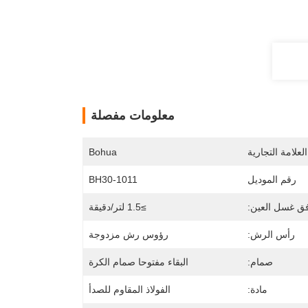
معلومات مفصلة
لعلامة التجارية
Bohua
رقم الموديل
BH30-1011
ق غسل العين:
≥1.5 لتر/دقيقة
رأس الرش:
رؤوس رش مزدوجة
صمام:
البقاء مفتوحا صمام الكرة
مادة:
الفولاذ المقاوم للصدأ