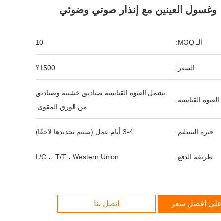
وغسول العينين مع إنذار صوتي وضوئي
الـ MOQ:
10
السعر:
¥1500
تشمل العبوة القياسية صناديق خشبية وصناديق
العبوة القياسية:
من الورق المقوى.
فترة التسليم:
3-4 أيام عمل (سيتم تحديدها لاحقًا)
طريقة الدفع:
L/C ،، T/T ، Western Union
لى أفضل سعر
اتصل بنا