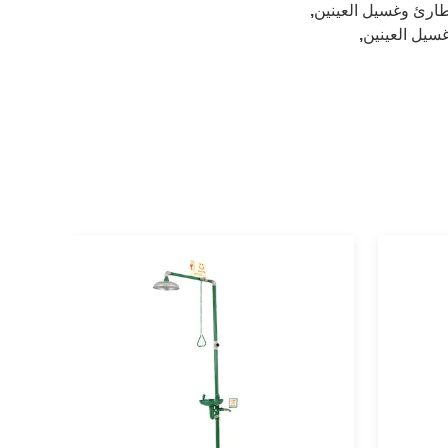
طارئ وغسيل العينين
,
سيل العينين
,