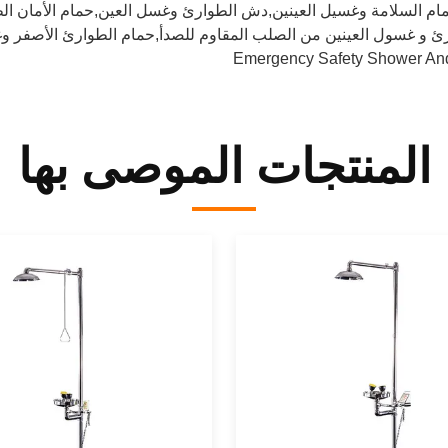
ام السلامة وغسيل العينين,دش الطوارئ وغسل العين,حمام الأمان ال
ئ و غسول العينين من الصلب المقاوم للصدأ,حمام الطوارئ الأصفر وغ
Emergency Safety Shower A
المنتجات الموصى بها