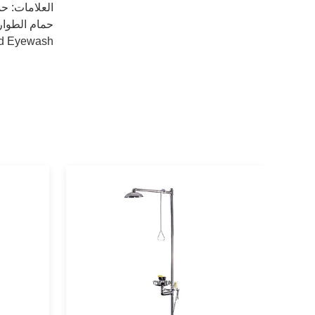
العلامات:
حم
حمام الطوار
nd Eyewash